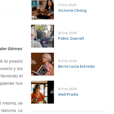
17 Ene 2025
Victoria Chang
16 Ene 2025
Pablo Queralt
nder Gómez
é la poesía
15 Ene 2025
Berta Lucía Estrada
poesía y los
llenando el
 quienes nos
15 Ene 2025
Alelí Prada
sí misma, se
istoria. La