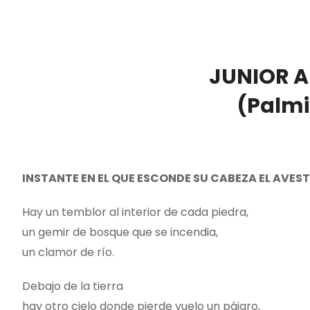
JUNIOR 
(Palmir
INSTANTE EN EL QUE ESCONDE SU CABEZA EL AVES
Hay un temblor al interior de cada piedra,
un gemir de bosque que se incendia,
un clamor de río.
Debajo de la tierra
hay otro cielo donde pierde vuelo un pájaro,