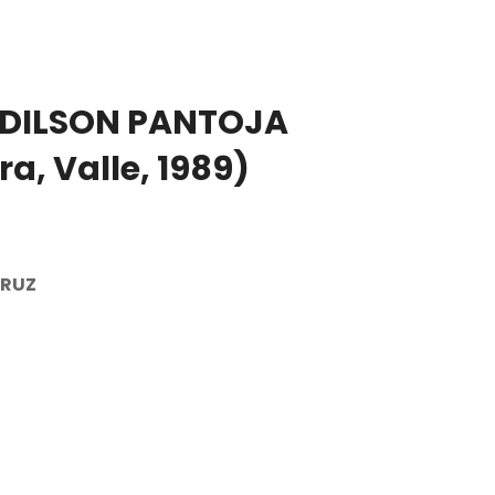
ADILSON PANTOJA
a, Valle, 1989)
TRUZ