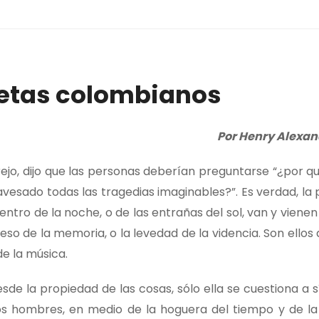
etas colombianos
Por Henry Alexa
ejo, dijo que las personas deberían preguntarse “¿por qu
ravesado todas las tragedias imaginables?”. Es verdad, la 
ro de la noche, o de las entrañas del sol, van y vienen 
so de la memoria, o la levedad de la videncia. Son ellos
de la música.
sde la propiedad de las cosas, sólo ella se cuestiona a 
os hombres, en medio de la hoguera del tiempo y de la h