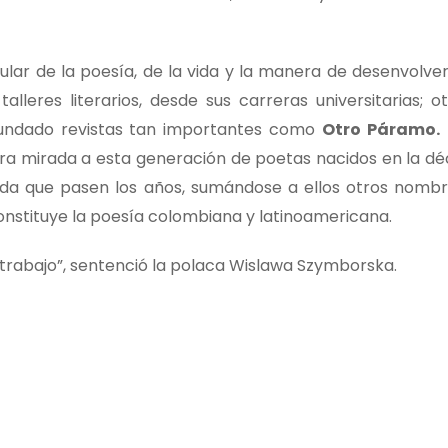
ular de la poesía, de la vida y la manera de desenvolver
alleres literarios, desde sus carreras universitarias; o
 fundado revistas tan importantes como
Otro Páramo.
E
ra mirada a esta generación de poetas nacidos en la dé
ida que pasen los años, sumándose a ellos otros nombr
onstituye la poesía colombiana y latinoamericana.
trabajo”, sentenció la polaca Wislawa Szymborska.