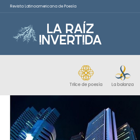
Revista Latinoamericana de Poesía
Trilce de poesía
La balanza