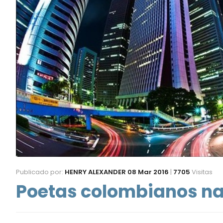
Publicado por:
HENRY ALEXANDER
08 Mar 2016
|
7705
Visitas
Poetas colombianos na