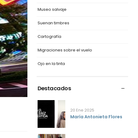
Museo salvaje
Suenan timbres
Cartografía
Migraciones sobre el vuelo
Ojo en la tinta
Destacados
20 Ene 2025
María Antonieta Flores