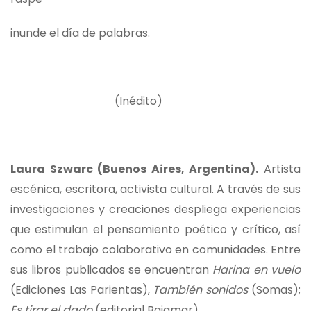
inunde el día de palabras.
(Inédito)
Laura Szwarc (Buenos Aires, Argentina).
Artista
escénica, escritora, activista cultural. A través de sus
investigaciones y creaciones despliega experiencias
que estimulan el pensamiento poético y crítico, así
como el trabajo colaborativo en comunidades. Entre
sus libros publicados se encuentran
Harina en vuelo
(Ediciones Las Parientas),
También sonidos
(Somas);
Es tirar el dado
(editorial Bajamar).