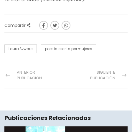
Compartir
Laura Szwarc
poesía escrita por mujeres
ANTERIOR
SIGUIENTE
PUBLICACIÓN
PUBLICACIÓN
Publicaciones Relacionadas