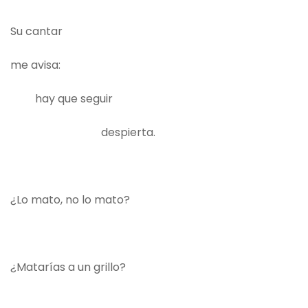
Su cantar
me avisa:
hay que seguir
despierta.
¿Lo mato, no lo mato?
¿Matarías a un grillo?