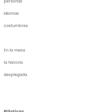
personas
idiomas
costumbres.
En la mesa
la historia
desplegada.
Plásticas