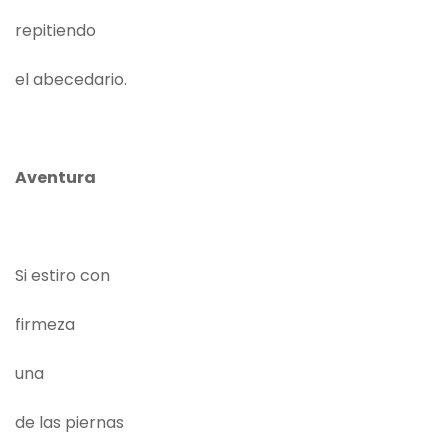
repitiendo
el abecedario.
Aventura
Si estiro con
firmeza
una
de las piernas