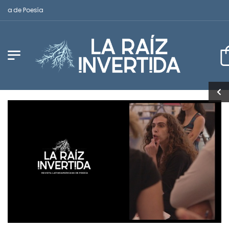
 de Poesía