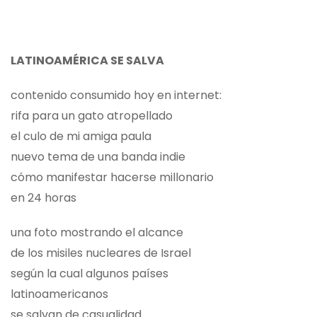
LATINOAMÉRICA SE SALVA
contenido consumido hoy en internet:
rifa para un gato atropellado
el culo de mi amiga paula
nuevo tema de una banda indie
cómo manifestar hacerse millonario
en 24 horas
una foto mostrando el alcance
de los misiles nucleares de Israel
según la cual algunos países
latinoamericanos
se salvan de casualidad