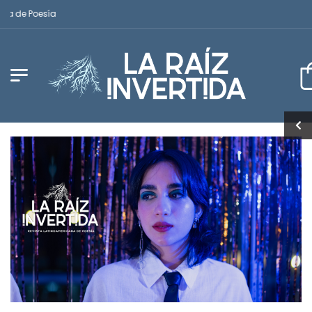
de Poesía