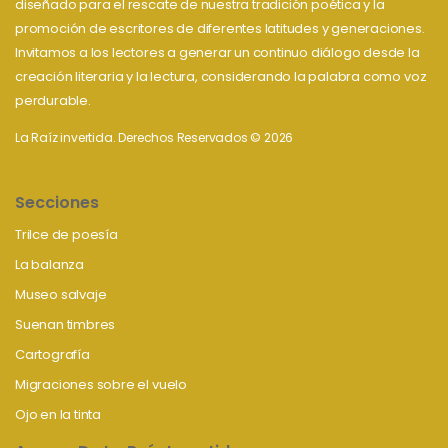
diseñado para el rescate de nuestra tradición poética y la
promoción de escritores de diferentes latitudes y generaciones.
Invitamos a los lectores a generar un continuo diálogo desde la
creación literaria y la lectura, considerando la palabra como voz
perdurable.
La Raíz invertida. Derechos Reservados © 2026
Secciones
Trilce de poesía
La balanza
Museo salvaje
Suenan timbres
Cartografía
Migraciones sobre el vuelo
Ojo en la tinta