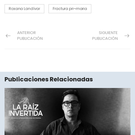
Roxana Landívar
Fractura pri¬maria
ANTERIOR
SIGUIENTE
PUBLICACIÓN
PUBLICACIÓN
Publicaciones Relacionadas