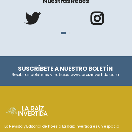
Nuestras Redes
SUSCRÍBETE A NUESTRO BOLETÍN
Recibirás boletines y noticias www.laraizinvertida.com
La Revista y Editorial de Poesía La Raíz Invertida es un espacio