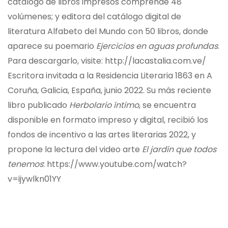
catálogo de libros impresos comprende 48
volúmenes; y editora del catálogo digital de
literatura Alfabeto del Mundo con 50 libros, donde
aparece su poemario
Ejercicios en aguas profundas
.
Para descargarlo, visite:
http://lacastalia.com.ve/
Escritora invitada a la Residencia Literaria 1863 en A
Coruña, Galicia, España, junio 2022. Su más reciente
libro publicado
Herbolario íntimo
, se encuentra
disponible en formato impreso y digital, recibió los
fondos de incentivo a las artes literarias 2022, y
propone la lectura del video arte
El jardín que todos
tenemos
:
https://www.youtube.com/watch?
v=ijywlkn01YY