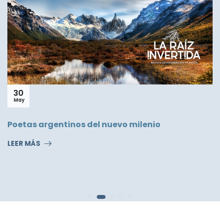
30
May
Poetas argentinos del nuevo milenio
LEER MÁS