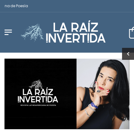
na de Poesía