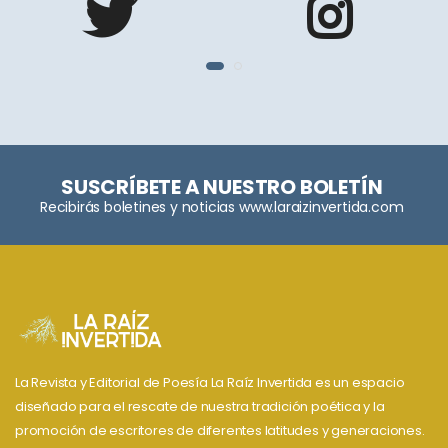
SUSCRÍBETE A NUESTRO BOLETÍN
Recibirás boletines y noticias www.laraizinvertida.com
La Revista y Editorial de Poesía La Raíz Invertida es un espacio
diseñado para el rescate de nuestra tradición poética y la
promoción de escritores de diferentes latitudes y generaciones.