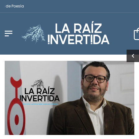
 de Poesía