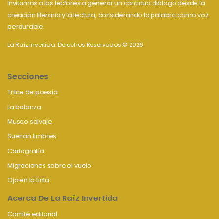
Invitamos a los lectores a generar un continuo diálogo desde la
creación literaria y la lectura, considerando la palabra como voz
perdurable.
La Raíz invertida. Derechos Reservados © 2026
Secciones
Trilce de poesía
La balanza
Museo salvaje
Suenan timbres
Cartografía
Migraciones sobre el vuelo
Ojo en la tinta
Acerca De La Raíz Invertida
Comité editorial