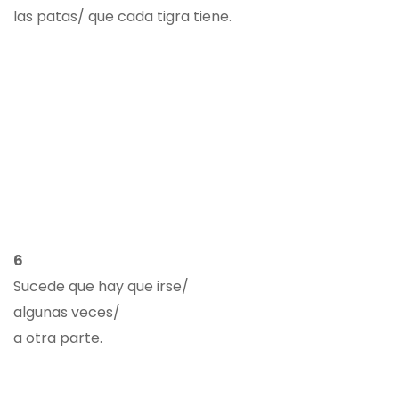
las patas/ que cada tigra tiene.
6
Sucede que hay que irse/
algunas veces/
a otra parte.