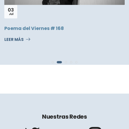
03
Jul
Poema del Viernes # 168
LEER MÁS
Nuestras Redes