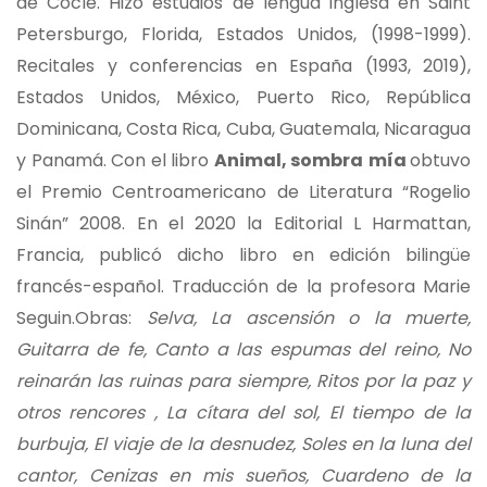
de Coclé. Hizo estudios de lengua inglesa en Saint
Petersburgo, Florida, Estados Unidos, (1998-1999).
Recitales y conferencias en España (1993, 2019),
Estados Unidos, México, Puerto Rico, República
Dominicana, Costa Rica, Cuba, Guatemala, Nicaragua
y Panamá. Con el libro
Animal, sombra
mía
obtuvo
el Premio Centroamericano de Literatura “Rogelio
Sinán” 2008. En el 2020 la Editorial L Harmattan,
Francia, publicó dicho libro en edición bilingüe
francés-español. Traducción de la profesora Marie
Seguin.Obras:
Selva, La ascensión o la muerte,
Guitarra de fe, Canto a las espumas del reino, No
reinarán las ruinas para siempre, Ritos por la paz y
otros rencores , La cítara del sol, El tiempo de la
burbuja, El viaje de la desnudez, Soles en la luna del
cantor, Cenizas en mis sueños, Cuardeno de la