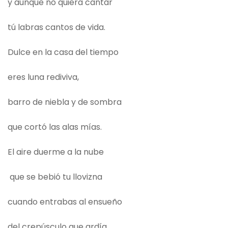
y aunque no quiera cantar
tú labras cantos de vida.
Dulce en la casa del tiempo
eres luna rediviva,
barro de niebla y de sombra
que cortó las alas mías.
El aire duerme a la nube
que se bebió tu llovizna
cuando entrabas al ensueño
del crepúsculo que ardía.