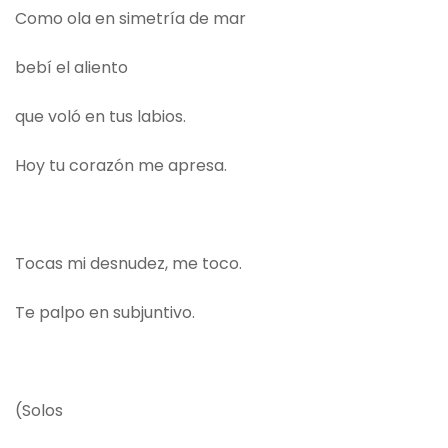
Como ola en simetría de mar
bebí el aliento
que voló en tus labios.
Hoy tu corazón me apresa.
Tocas mi desnudez, me toco.
Te palpo en subjuntivo.
(Solos