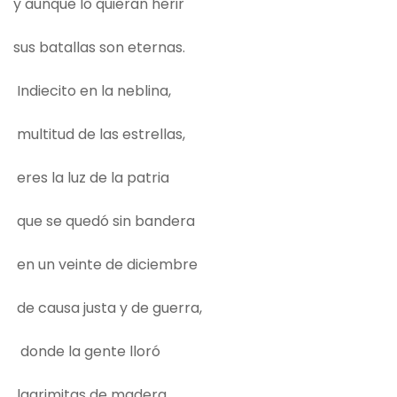
y aunque lo quieran herir
sus batallas son eternas.
Indiecito en la neblina,
multitud de las estrellas,
eres la luz de la patria
que se quedó sin bandera
en un veinte de diciembre
de causa justa y de guerra,
donde la gente lloró
lagrimitas de madera.