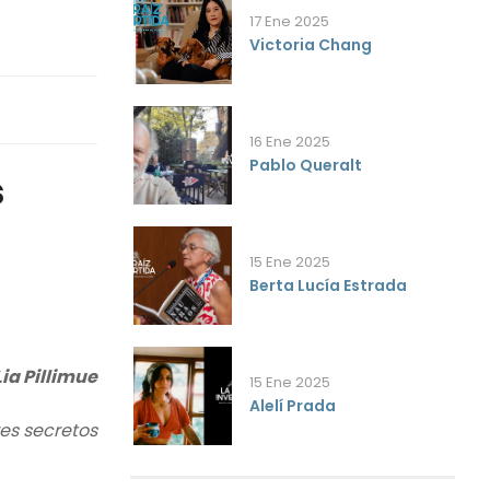
17 Ene 2025
Victoria Chang
16 Ene 2025
Pablo Queralt
s
15 Ene 2025
Berta Lucía Estrada
Lia Pillimue
15 Ene 2025
Alelí Prada
res secretos