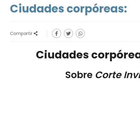
Ciudades corpóreas:
Compartir
Ciudades corpóreas
Sobre
Corte Invi