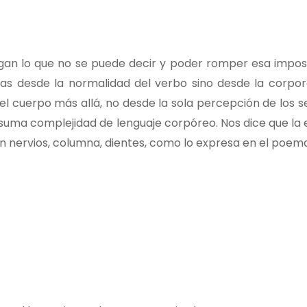
an lo que no se puede decir y poder romper esa imposi
as desde la normalidad del verbo sino desde la corpor
el cuerpo más allá, no desde la sola percepción de los s
suma complejidad de lenguaje corpóreo. Nos dice que la 
n nervios, columna, dientes, como lo expresa en el poema