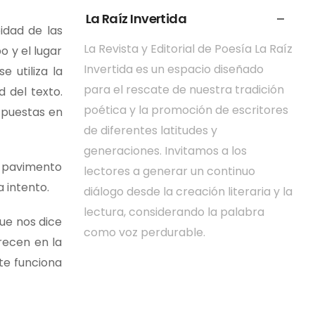
La Raíz Invertida
idad de las
La Revista y Editorial de Poesía La Raíz
o y el lugar
Invertida es un espacio diseñado
 utiliza la
para el rescate de nuestra tradición
 del texto.
poética y la promoción de escritores
o puestas en
de diferentes latitudes y
generaciones. Invitamos a los
l pavimento
lectores a generar un continuo
a intento.
diálogo desde la creación literaria y la
lectura, considerando la palabra
que nos dice
como voz perdurable.
recen en la
te funciona