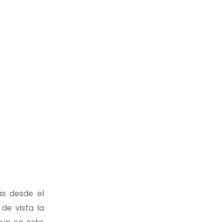
as desde el
de vista la