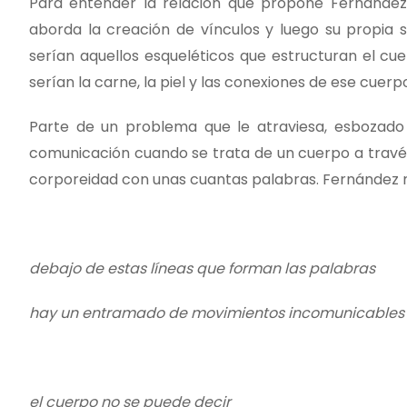
Para entender la relación que propone Fernánde
aborda la creación de vínculos y luego su propia si
serían aquellos esqueléticos que estructuran el cue
serían la carne, la piel y las conexiones de ese cuerpo: 
Parte de un problema que le atraviesa, esbozado 
comunicación cuando se trata de un cuerpo a través 
corporeidad con unas cuantas palabras. Fernández n
debajo de estas líneas que forman las palabras
hay un entramado de movimientos incomunicables
el cuerpo no se puede decir