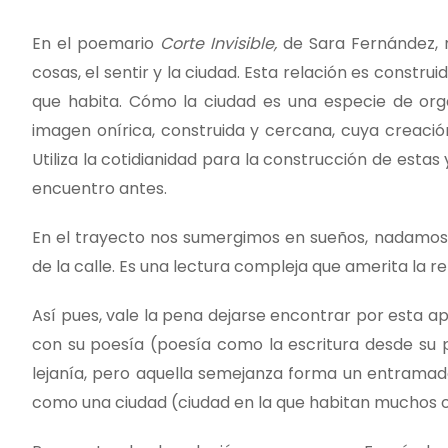
En el poemario
Corte Invisible,
de Sara Fernández, n
cosas, el sentir y la ciudad. Esta relación es constr
que habita. Cómo la ciudad es una especie de orga
imagen onírica, construida y cercana, cuya creaci
Utiliza la cotidianidad para la construcción de esta
encuentro antes.
En el trayecto nos sumergimos en sueños, nadamos c
de la calle. Es una lectura compleja que amerita la r
Así pues, vale la pena dejarse encontrar por esta a
con su poesía (poesía como la escritura desde su 
lejanía, pero aquella semejanza forma un entramado
como una ciudad (ciudad en la que habitan muchos o