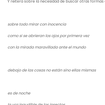
Y reitera sobre la necesidad de buscar otras formas 
sobre todo mirar con inocencia
como si se abrieran los ojos por primera vez
con la mirada maravillada ante el mundo
debajo de las cosas no están sino ellas mismas
es de noche
la voz inaudible de los insectos