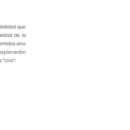
bilidad que
eidad de la
entidos sino
exploración
 “Uno”: