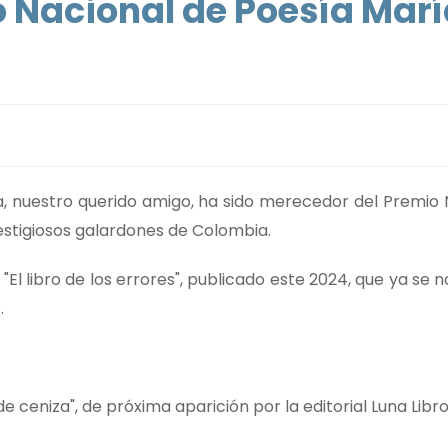
 Nacional de Poesía Mar
a, nuestro querido amigo, ha sido merecedor del Premio 
estigiosos galardones de Colombia.
"El libro de los errores", publicado este 2024, que ya se n
.
e ceniza", de próxima aparición por la editorial Luna Libro