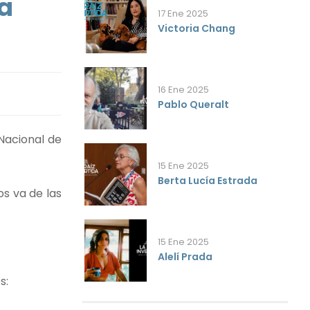
ía
17 Ene 2025
Victoria Chang
16 Ene 2025
Pablo Queralt
Nacional de
15 Ene 2025
Berta Lucía Estrada
os va de las
15 Ene 2025
Alelí Prada
s: