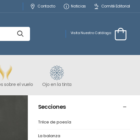
Contacto
Noticias
Comité Editorial
Visita Nuestro Catálogo:
s sobre el vuelo
Ojo en la tinta
Secciones
Trilce de poesía
La balanza