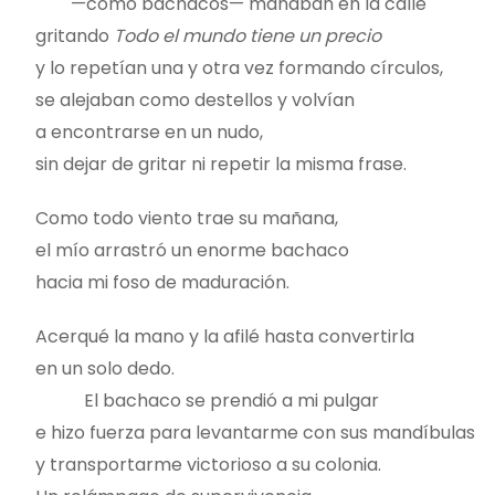
—como bachacos— manaban en la calle
gritando
Todo el mundo tiene un precio
y lo repetían una y otra vez formando círculos,
se alejaban como destellos y volvían
a encontrarse en un nudo,
sin dejar de gritar ni repetir la misma frase.
Como todo viento trae su mañana,
el mío arrastró un enorme bachaco
hacia mi foso de maduración.
Acerqué la mano y la afilé hasta convertirla
en un solo dedo.
El bachaco se prendió a mi pulgar
e hizo fuerza para levantarme con sus mandíbulas
y transportarme victorioso a su colonia.