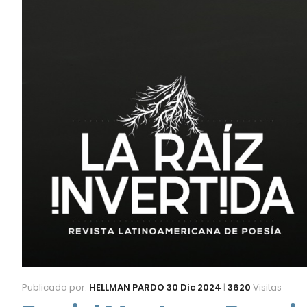
Publicado por:
HELLMAN PARDO
30 Dic 2024
|
3620
Visitas