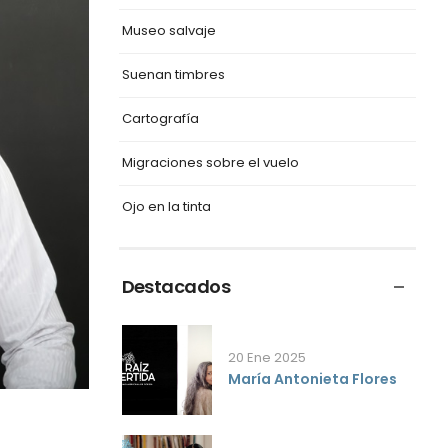
Museo salvaje
Suenan timbres
Cartografía
Migraciones sobre el vuelo
Ojo en la tinta
Destacados
20 Ene 2025
María Antonieta Flores