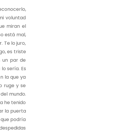
econocerlo,
mi voluntad
ue miran el
o está mal,
Te lo juro,
, es triste
n un par de
o sería. Es
n la que ya
ho ruge y se
 del mundo.
a he tenido
ar la puerta
 que podría
s despedidas