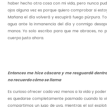
haber hecho otra cosa con mi vida, pero nunca pude
ojos alguna vez es porque quiero comprobar si estoy 
Mañana el día volverá y escupirá fuego púrpura. Tod
agua ante la inmanencia del día y conmigo desap
manos. Yo solo escribo para que me abraces, no pu
cuerpo justo ahora.
Entonces me hice cáscara y me resguardé dentro
no recuerdo cómo se llama
Es curioso ofrecer cada vez menos a la vida y poder r
es quedarse completamente pasmado cuando la vida
compartimos un jugo de uva, mientras el sol explo