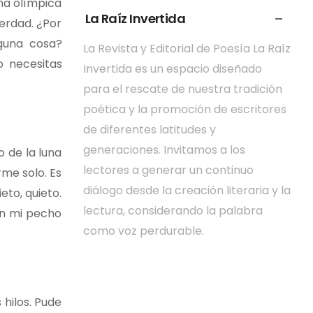
ina olímpica
La Raíz Invertida
erdad. ¿Por
nguna cosa?
La Revista y Editorial de Poesía La Raíz
o necesitas
Invertida es un espacio diseñado
para el rescate de nuestra tradición
poética y la promoción de escritores
de diferentes latitudes y
generaciones. Invitamos a los
 de la luna
lectores a generar un continuo
me solo. Es
diálogo desde la creación literaria y la
eto, quieto.
lectura, considerando la palabra
en mi pecho
como voz perdurable.
hilos. Pude