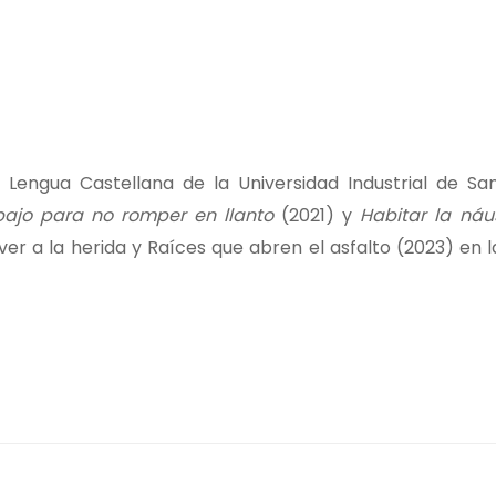
y Lengua Castellana de la Universidad Industrial de Sa
zbajo para no romper en llanto
(2021) y
Habitar la ná
lver a la herida y Raíces que abren el asfalto (2023) en 