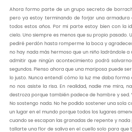
Ahora formo parte de un grupo secreto de borrach
pero ya estoy terminando de forjar una armadura
todos estos años. Por mi parte estoy bien con la
cielo. Uno siempre es menos que su propio pasado. 
pediré perdón hasta romperme la boca y agradeceré
no hay nada más hermoso que un niño ladrándole a un
admitir que ningún acontecimiento podrá salvarno
segundos. Pienso ahora que una mariposa puede ser r
lo justo. Nunca entendí cómo la luz me daba forma
no nos asiste la risa. En realidad, nadie me mira, 
destroza porque también padece de hambre y sed. 
No sostengo nada. No he podido sostener una sola co
un lugar en el mundo porque todos los lugares amena
cuando se escapan las granadas de repente y nada p
tallarte una flor de saliva en el cuello solo para que