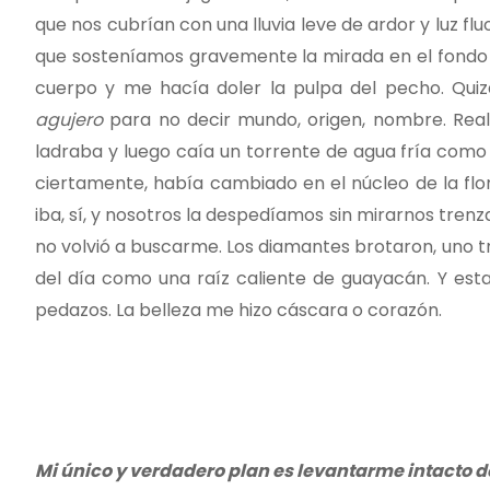
que nos cubrían con una lluvia leve de ardor y luz f
que sosteníamos gravemente la mirada en el fondo d
cuerpo y me hacía doler la pulpa del pecho. Quiz
agujero
para no decir mundo, origen, nombre. Rea
ladraba y luego caía un torrente de agua fría como 
ciertamente, había cambiado en el núcleo de la flo
iba, sí, y nosotros la despedíamos sin mirarnos tre
no volvió a buscarme. Los diamantes brotaron, uno tr
del día como una raíz caliente de guayacán. Y esta
pedazos. La belleza me hizo cáscara o corazón.
Mi único y verdadero plan es levantarme intacto d