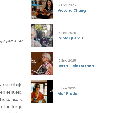
17 Ene 2025
Victoria Chang
16 Ene 2025
Pablo Queralt
ajo para no
15 Ene 2025
Berta Lucía Estrada
za su dibujo
15 Ene 2025
n el suelo.
Alelí Prada
elo, risa y
a tan larga