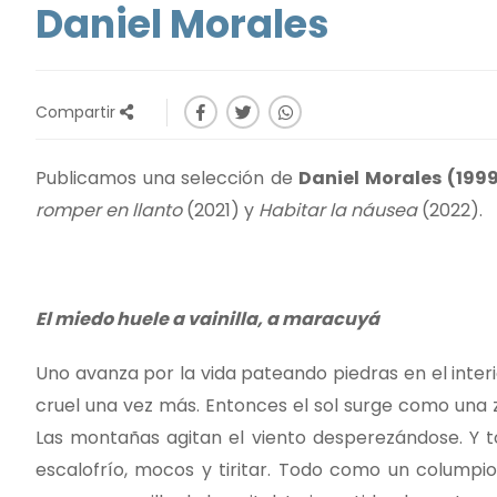
Daniel Morales
Compartir
Publicamos una selección de
Daniel Morales (199
romper en llanto
(2021) y
Habitar la náusea
(2022).
El miedo huele a vainilla, a maracuyá
Uno avanza por la vida pateando piedras en el interi
cruel una vez más. Entonces el sol surge como una 
Las montañas agitan el viento desperezándose. Y to
escalofrío, mocos y tiritar. Todo como un columpio