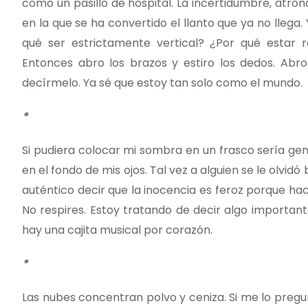
como un pasillo de hospital. La incertidumbre, atro
en la que se ha convertido el llanto que ya no lleg
qué ser estrictamente vertical? ¿Por qué estar 
Entonces abro los brazos y estiro los dedos. Abro
decírmelo. Ya sé que estoy tan solo como el mundo.
*
Si pudiera colocar mi sombra en un frasco sería gen
en el fondo de mis ojos. Tal vez a alguien se le ol
auténtico decir que la inocencia es feroz porque hac
No respires. Estoy tratando de decir algo important
hay una cajita musical por corazón.
*
Las nubes concentran polvo y ceniza. Si me lo pregu