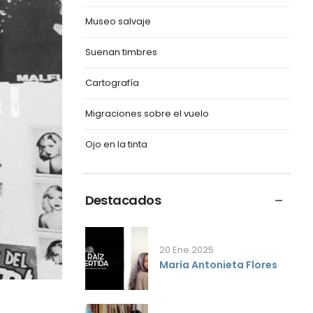
Museo salvaje
Suenan timbres
Cartografía
Migraciones sobre el vuelo
Ojo en la tinta
Destacados
20 Ene 2025
María Antonieta Flores