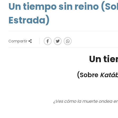
Un tiempo sin reino (So
Estrada)
Compartir
Un tie
(Sobre
Katá
¿Ves cómo la muerte ondea en 