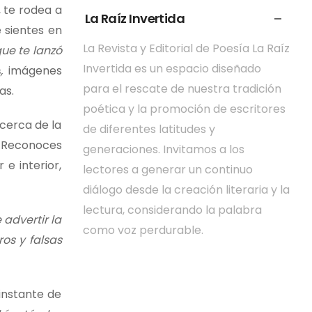
 te rodea a
La Raíz Invertida
e sientes en
La Revista y Editorial de Poesía La Raíz
que te lanzó
Invertida es un espacio diseñado
s
,
imágenes
para el rescate de nuestra tradición
as.
poética y la promoción de escritores
cerca de la
de diferentes latitudes y
.
Reconoces
generaciones. Invitamos a los
e interior,
lectores a generar un continuo
diálogo desde la creación literaria y la
lectura, considerando la palabra
advertir la
como voz perdurable.
os y falsas
instante de