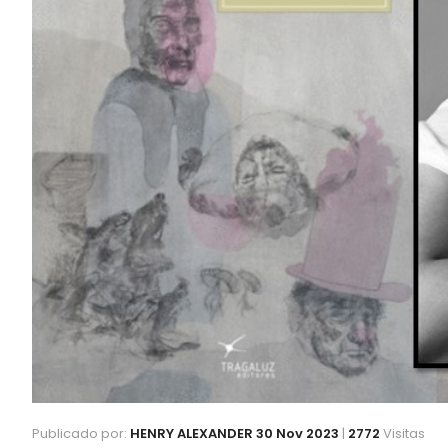
Publicado por:
HENRY ALEXANDER
30 Nov 2023
|
2772
Visitas