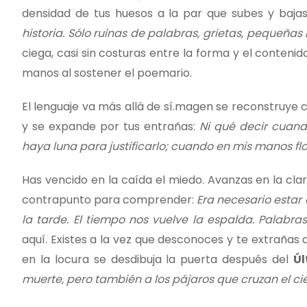
densidad de tus huesos a la par que subes y bajas
historia. Sólo ruinas de palabras, grietas, pequeñas
ciega, casi sin costuras entre la forma y el conteni
manos al sostener el poemario.
El lenguaje va más allá de sí.magen se reconstruye 
y se expande por tus entrañas:
Ni qué decir cuand
haya luna para justificarlo; cuando en mis manos fl
Has vencido en la caída el miedo. Avanzas en la cla
contrapunto para comprender:
Era necesario estar 
la tarde. El tiempo nos vuelve la espalda. Palabra
aquí. Existes a la vez que desconoces y te extrañas
en la locura se desdibuja la puerta después del
Ú
muerte, pero también a los pájaros que cruzan el ci