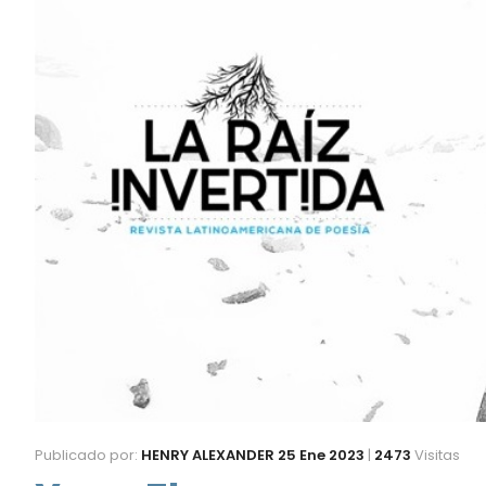
Publicado por:
HENRY ALEXANDER
25 Ene 2023
|
2473
Visitas