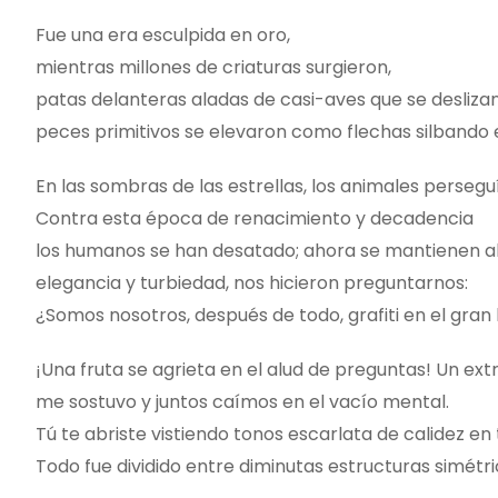
Fue una era esculpida en oro,
mientras millones de criaturas surgieron,
patas delanteras aladas de casi-aves que se deslizan 
peces primitivos se elevaron como flechas silbando en
En las sombras de las estrellas, los animales perseguí
Contra esta época de renacimiento y decadencia
los humanos se han desatado; ahora se mantienen alej
elegancia y turbiedad, nos hicieron preguntarnos:
¿Somos nosotros, después de todo, grafiti en el gran 
¡Una fruta se agrieta en el alud de preguntas! Un ext
me sostuvo y juntos caímos en el vacío mental.
Tú te abriste vistiendo tonos escarlata de calidez e
Todo fue dividido entre diminutas estructuras simétri