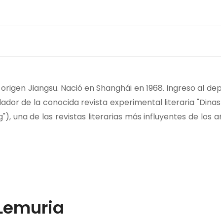
rigen Jiangsu. Nació en Shanghái en 1968. Ingreso al d
dador de la conocida revista experimental literaria "Dina
 una de las revistas literarias más influyentes de los a
Lemuria