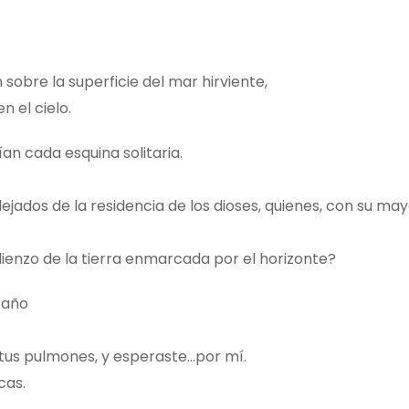
sobre la superficie del mar hirviente,
 el cielo.
an cada esquina solitaria.
ados de la residencia de los dioses, quienes, con su may
lienzo de la tierra enmarcada por el horizonte?
raño
n tus pulmones, y esperaste…por mí.
cas.