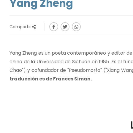
Yang Zheng
Compartir
Yang Zheng es un poeta contemporáneo y editor de o
chino de la Universidad de Sichuan en 1985. Es el fun
Chao") y cofundador de "Pseudomorfo" ("Xiang Wang"),
traducción es de Frances Siman.