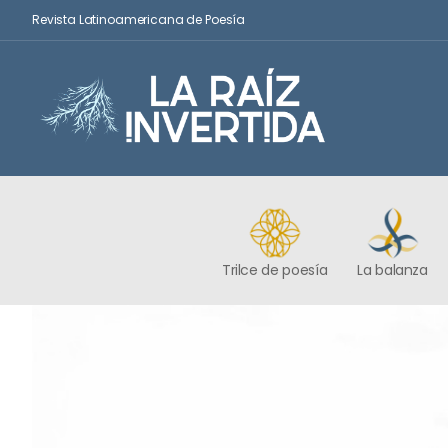
Revista Latinoamericana de Poesía
Trilce de poesía
La balanza