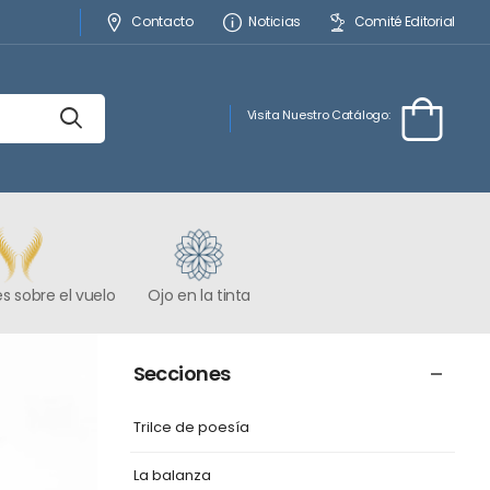
Contacto
Noticias
Comité Editorial
Visita Nuestro Catálogo:
s sobre el vuelo
Ojo en la tinta
Secciones
Trilce de poesía
La balanza