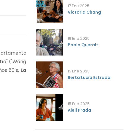
17 Ene 2025
Victoria Chang
16 Ene 2025
Pablo Queralt
epartamento
stía" ("Wang
ños 80’s.
La
15 Ene 2025
Berta Lucía Estrada
15 Ene 2025
Alelí Prada