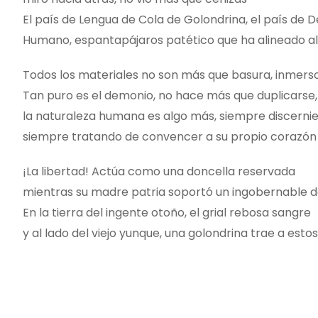
El país de Lengua de Cola de Golondrina, el país de D
Humano, espantapájaros patético que ha alineado al m
Todos los materiales no son más que basura, inmersos
Tan puro es el demonio, no hace más que duplicarse,
la naturaleza humana es algo más, siempre discernie
siempre tratando de convencer a su propio corazón q
¡La libertad! Actúa como una doncella reservada
mientras su madre patria soportó un ingobernable de
En la tierra del ingente otoño, el grial rebosa sangre
y al lado del viejo yunque, una golondrina trae a esto