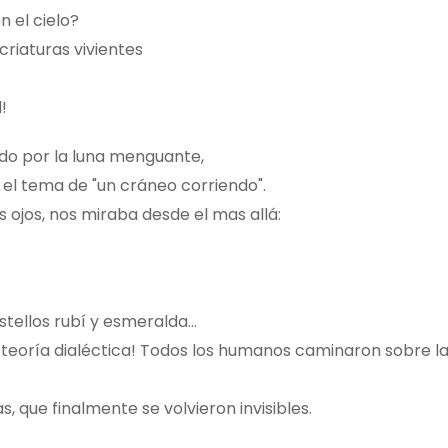
n el cielo?
criaturas vivientes
!
ado por la luna menguante,
 el tema de "un cráneo corriendo".
s ojos, nos miraba desde el mas allá:
estellos rubí y esmeralda…
a teoría dialéctica! Todos los humanos caminaron sobre la
, que finalmente se volvieron invisibles.