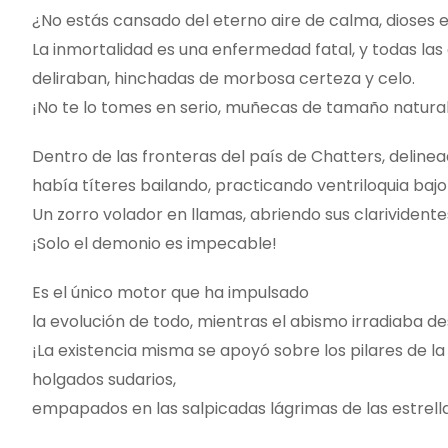
¿No estás cansado del eterno aire de calma, dioses e
La inmortalidad es una enfermedad fatal, y todas las 
deliraban, hinchadas de morbosa certeza y celo.
¡No te lo tomes en serio, muñecas de tamaño natural
Dentro de las fronteras del país de Chatters, deline
había títeres bailando, practicando ventriloquia bajo
Un zorro volador en llamas, abriendo sus clarividente
¡Solo el demonio es impecable!
Es el único motor que ha impulsado
la evolución de todo, mientras el abismo irradiaba d
¡La existencia misma se apoyó sobre los pilares de l
holgados sudarios,
empapados en las salpicadas lágrimas de las estrellas