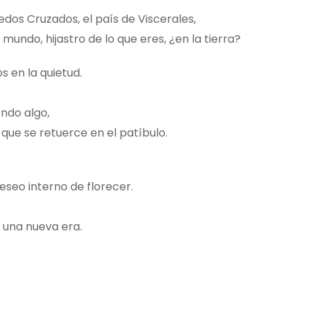
edos Cruzados, el país de Viscerales,
undo, hijastro de lo que eres, ¿en la tierra?
 en la quietud.
ndo algo,
ue se retuerce en el patíbulo.
seo interno de florecer.
s una nueva era.