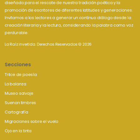
diseñado para el rescate de nuestra tradición poética y la
promoción de escritores de diferentes latitudes y generaciones.
Invitamos a los lectores a generar un continuo diálogo desde la
creación literaria y la lectura, considerando la palabra como voz
perdurable.
La Raíz invertida. Derechos Reservados © 2026
Secciones
Trilce de poesía
La balanza
Museo salvaje
Suenan timbres
Cartografía
Migraciones sobre el vuelo
Ojo en la tinta