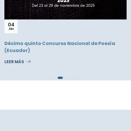
04
Abr
Décimo quinto Concurso Nacional de Poesía
(Ecuador)
LEER MÁS