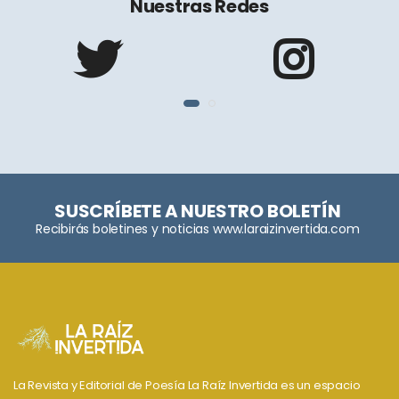
Nuestras Redes
SUSCRÍBETE A NUESTRO BOLETÍN
Recibirás boletines y noticias www.laraizinvertida.com
La Revista y Editorial de Poesía La Raíz Invertida es un espacio