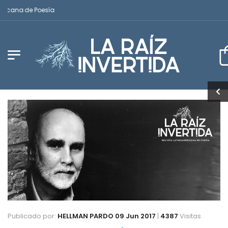
cana de Poesía
Publicado por:
HELLMAN PARDO
09 Jun 2017
|
4387
Visitas