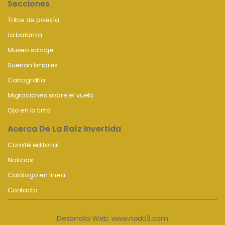
Secciones
Trilce de poesía
La balanza
Museo salvaje
Suenan timbres
Cartografía
Migraciones sobre el vuelo
Ojo en la tinta
Acerca De La Raíz Invertida
Comité editorial
Noticias
Catálogo en línea
Contacto
Desarrollo Web:
www.nodo3.com