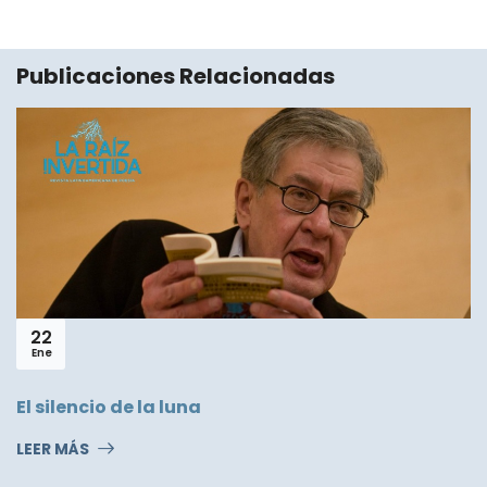
Publicaciones Relacionadas
19
Ene
"Zapping" un poema de J