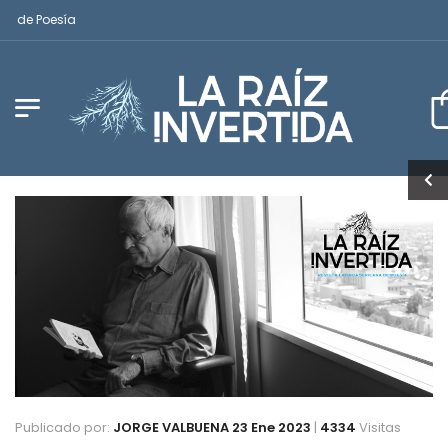
e Poesía
Publicado por:
JORGE VALBUENA
23 Ene 2023
|
4334
Visitas