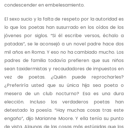
condescender en embelesamiento.
El sexo sucio y la falta de respeto por la autoridad es
lo que los poetas han susurrado en los oídos de los
jóvenes por siglos. “Si él escribe versos, échalo a
patadas”, se le aconsejó a un novel padre hace dos
mil años en Roma. Y eso no ha cambiado mucho. Los
padres de familia todavía prefieren que sus niños
sean taxidermistas y recaudadores de impuestos en
vez de poetas. ¿Quién puede reprocharles?
¿Preferiría usted que su única hija sea poeta o
mesera de un club nocturno? Esa es una dura
elección. Incluso los verdaderos poetas han
detestado la poesía. “Hay muchas cosas tras este
engaño”, dijo Marianne Moore. Y ella tenía su punto
de vista. Algunas de las cosas más estúpidas que los