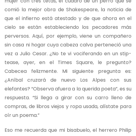
mujer con tres tetas, el cuadro de un perro que se
comió la mejor obra de Shakespeare, la noticia de
que el infierno está atestado y de que ahora en el
cielo se están estableciendo los pecadores más
perversos. Aquí, por ejemplo, viene un compañero
sin casa ni hogar cuya cabeza calva perteneció una
vez a Julio Cesar. ¿No te vi vociferando en un stip-
tease, ayer, en el Times Square, le pregunto?
Cabecea felizmente. Mi siguiente pregunta es:
¿Aníbal cruzará de nuevo Los Alpes con sus
elefantes? “Observa afuera a la querida poeta”, es su
respuesta. “Si llega a girar con su carro lleno de
compras, de libros viejos y ropa usada, alístate para
oír un poema.”
Eso me recuerda que mi bisabuelo, el herrero Philip