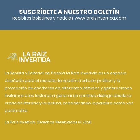
SUSCRÍBETE A NUESTRO BOLETÍN
Recibirás boletines y noticias www.laraizinvertida.com
La Revista y Editorial de Poesía La Raíz Invertida es un espacio
diseñado para el rescate de nuestra tradición poética y la
promoción de escritores de diferentes latitudes y generaciones.
Invitamos a los lectores a generar un continuo diálogo desde la
creación literaria y la lectura, considerando la palabra como voz
perdurable.
La Raíz invertida. Derechos Reservados © 2026