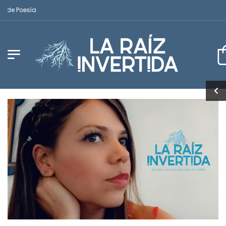
 Poesía