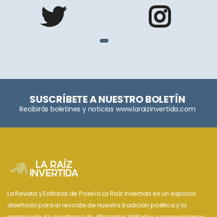
SUSCRÍBETE A NUESTRO BOLETÍN
Recibirás boletines y noticias www.laraizinvertida.com
La Revista y Editorial de Poesía La Raíz Invertida es un espacio
diseñado para el rescate de nuestra tradición poética y la
promoción de escritores de diferentes latitudes y generaciones.