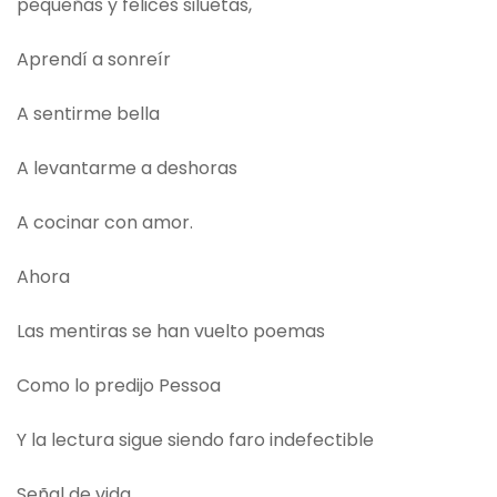
pequeñas y felices siluetas,
Aprendí a sonreír
A sentirme bella
A levantarme a deshoras
A cocinar con amor.
Ahora
Las mentiras se han vuelto poemas
Como lo predijo Pessoa
Y la lectura sigue siendo faro indefectible
Señal de vida