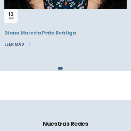
02
Ago
Invitación a recital y conversatorio co
Francisco Rivella
LEER MÁS
Nuestras Redes