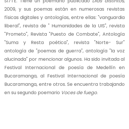
SI7TE. Tiene un poemario publicado
Días distintos
,
2009, y sus poemas están en numerosas revistas
físicas digitales y antologías, entre ellas: "vanguardia
liberal", revista de " Humanidades de la UIS", revista
"Prometo", Revista "Puesto de Combate", Antología
"Suma y Resta poética", revista "Norte- Sur"
antología de "poemas de guerra", antología "la voz
alucinada" por mencionar algunos. Ha sido invitada al
Festival Internacional de poesía de Medellín en
Bucaramanga, al Festival Internacional de poesía
Bucaramanga, entre otros. Se encuentra trabajando
en su segundo poemario
Voces de fuego
.