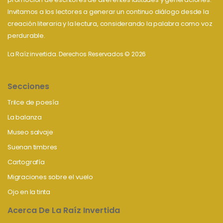
Invitamos a los lectores a generar un continuo diálogo desde la
creación literaria y la lectura, considerando la palabra como voz
perdurable.
La Raíz invertida. Derechos Reservados © 2026
Secciones
Trilce de poesía
La balanza
Museo salvaje
Suenan timbres
Cartografía
Migraciones sobre el vuelo
Ojo en la tinta
Acerca De La Raíz Invertida