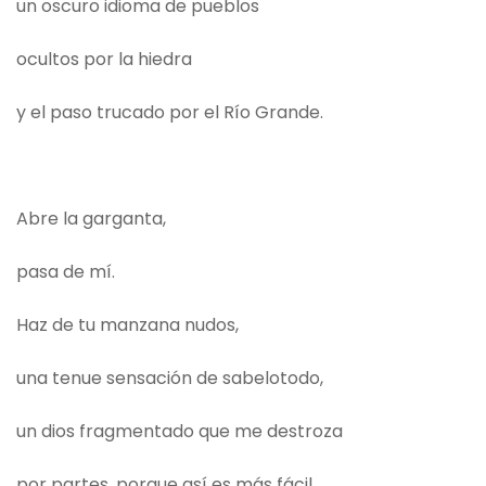
un oscuro idioma de pueblos
ocultos por la hiedra
y el paso trucado por el Río Grande.
Abre la garganta,
pasa de mí.
Haz de tu manzana nudos,
una tenue sensación de sabelotodo,
un dios fragmentado que me destroza
por partes, porque así es más fácil