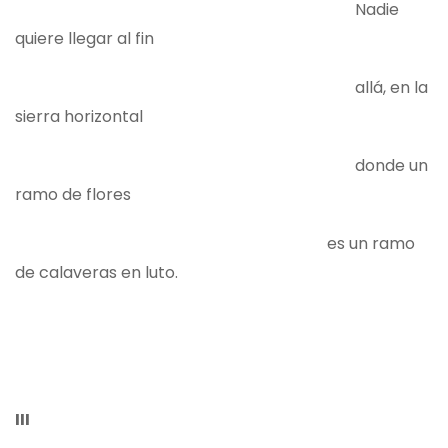
Nadie
quiere llegar al fin
allá, en la
sierra horizontal
donde un
ramo de flores
es un ramo
de calaveras en luto.
III