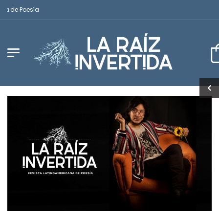
de Poesía