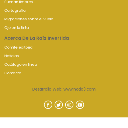
Suenan timbres
Cartografía
Migraciones sobre el vuelo
Ojo en la tinta
Acerca De La Raíz Invertida
Comité editorial
Noticias
Catálogo en línea
Contacto
Desarrollo Web:
www.nodo3.com