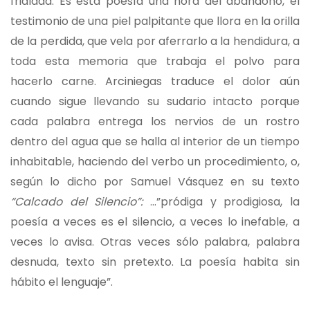
frialdad. Es esta poesía una hora del abandono, el
testimonio de una piel palpitante que llora en la orilla
de la perdida, que vela por aferrarlo a la hendidura, a
toda esta memoria que trabaja el polvo para
hacerlo carne. Arciniegas traduce el dolor aún
cuando sigue llevando su sudario intacto porque
cada palabra entrega los nervios de un rostro
dentro del agua que se halla al interior de un tiempo
inhabitable, haciendo del verbo un procedimiento, o,
según lo dicho por Samuel Vásquez en su texto
“Calcado del Silencio”:
…”pródiga y prodigiosa, la
poesía a veces es el silencio, a veces lo inefable, a
veces lo avisa. Otras veces sólo palabra, palabra
desnuda, texto sin pretexto. La poesía habita sin
hábito el lenguaje”.