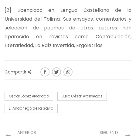
[2]
Licenciado en Lengua Castellana de la
Universidad del Tolima. Sus ensayos, comentarios y
selección de poemas de otros autores han
aparecido en revistas como Confabulación,
Literariedad, La Raíz Invertida, Ergoletrías.
Compartir
Óscar López Alvarado
Julio César Arciniegas
El Andariego de la Savia
ANTERIOR
SIGUIENTE