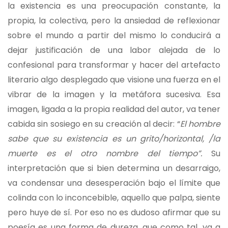
la existencia es una preocupación constante, la
propia, la colectiva, pero la ansiedad de reflexionar
sobre el mundo a partir del mismo lo conducirá a
dejar justificación de una labor alejada de lo
confesional para transformar y hacer del artefacto
literario algo desplegado que visione una fuerza en el
vibrar de la imagen y la metáfora sucesiva. Esa
imagen, ligada a la propia realidad del autor, va tener
cabida sin sosiego en su creación al decir: “
El hombre
sabe que su existencia es un grito/horizontal, /la
muerte es el otro nombre del tiempo”.
Su
interpretación que si bien determina un desarraigo,
va condensar una desesperación bajo el límite que
colinda con lo inconcebible, aquello que palpa, siente
pero huye de sí. Por eso no es dudoso afirmar que su
poesía es una forma de dureza, que como tal, va a