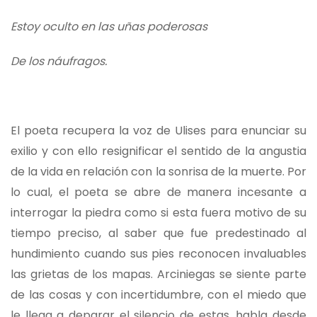
Estoy oculto en las uñas poderosas
De los náufragos.
El poeta recupera la voz de Ulises para enunciar su
exilio y con ello resignificar el sentido de la angustia
de la vida en relación con la sonrisa de la muerte. Por
lo cual, el poeta se abre de manera incesante a
interrogar la piedra como si esta fuera motivo de su
tiempo preciso, al saber que fue predestinado al
hundimiento cuando sus pies reconocen invaluables
las grietas de los mapas. Arciniegas se siente parte
de las cosas y con incertidumbre, con el miedo que
le llega a deparar el silencio de estas, habla desde