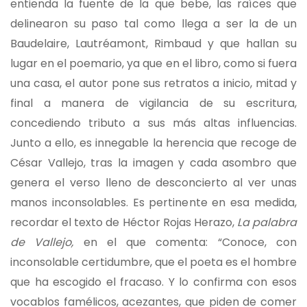
entienda la fuente de la que bebe, las raíces que
delinearon su paso tal como llega a ser la de un
Baudelaire, Lautréamont, Rimbaud y que hallan su
lugar en el poemario, ya que en el libro, como si fuera
una casa, el autor pone sus retratos a inicio, mitad y
final a manera de vigilancia de su escritura,
concediendo tributo a sus más altas influencias.
Junto a ello, es innegable la herencia que recoge de
César Vallejo, tras la imagen y cada asombro que
genera el verso lleno de desconcierto al ver unas
manos inconsolables. Es pertinente en esa medida,
recordar el texto de Héctor Rojas Herazo,
La palabra
de Vallejo,
en el que comenta: “Conoce, con
inconsolable certidumbre, que el poeta es el hombre
que ha escogido el fracaso. Y lo confirma con esos
vocablos famélicos, acezantes, que piden de comer