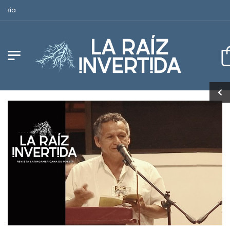
Revista Latinoamericana de Poesía