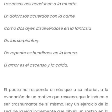
Las cosas nos conducen a la muerte
En dolorosos acuerdos con la carne.
Como dos ayes disolviéndose en la fantasía
De las serpientes,
De repente es hundirnos en la locura.
El amor es el ascenso y la caída.
El poeta no responde a más que a su interior, a la
evocación de un motivo que resuena, que lo induce a
ser trashumante de sí mismo. Hay un ejercicio de la
sed, de la vida inclemente que dibuja un rostro en la