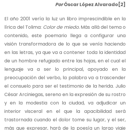
Por
Óscar López Alvarado
[2]
El año 2001 vería la luz un libro imprescindible en la
lírica del Tolima:
Color de miedo.
Más allá del tema o
contenido, este poemario llega a configurar una
visión transformadora de lo que se venía haciendo
en las letras, ya que va a contener toda la identidad
de un hombre refugiado entre las hojas, en el cual el
lenguaje va a ser lo principal, apoyado en la
preocupación del verbo, la palabra va a trascender
el consuelo para ser el testimonio de la herida. Julio
César Arciniegas, sereno en la expresión de su rostro
y en la modestia con la ciudad, va adjudicar un
interior visceral en el que la apacibilidad será
trastornada cuando el dolor tome su lugar, y el ser,
más que expresar, hará de la poesía un largo viaje