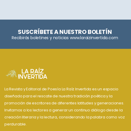
SUSCRÍBETE A NUESTRO BOLETÍN
Recibirás boletines y noticias www.laraizinvertida.com
La Revista y Editorial de Poesía La Raíz Invertida es un espacio
diseñado para el rescate de nuestra tradición poética y la
promoción de escritores de diferentes latitudes y generaciones.
Invitamos a los lectores a generar un continuo diálogo desde la
creación literaria y la lectura, considerando la palabra como voz
perdurable.