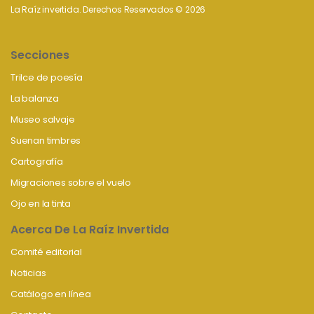
La Raíz invertida. Derechos Reservados © 2026
Secciones
Trilce de poesía
La balanza
Museo salvaje
Suenan timbres
Cartografía
Migraciones sobre el vuelo
Ojo en la tinta
Acerca De La Raíz Invertida
Comité editorial
Noticias
Catálogo en línea