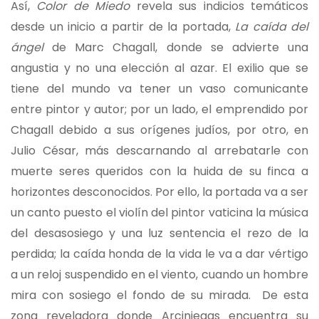
Así,
Color de Miedo
revela sus indicios temáticos
desde un inicio a partir de la portada,
La caída del
ángel
de Marc Chagall, donde se advierte una
angustia y no una elección al azar. El exilio que se
tiene del mundo va tener un vaso comunicante
entre pintor y autor; por un lado, el emprendido por
Chagall debido a sus orígenes judíos, por otro, en
Julio César, más descarnando al arrebatarle con
muerte seres queridos con la huida de su finca a
horizontes desconocidos. Por ello, la portada va a ser
un canto puesto el violín del pintor vaticina la música
del desasosiego y una luz sentencia el rezo de la
perdida; la caída honda de la vida le va a dar vértigo
a un reloj suspendido en el viento, cuando un hombre
mira con sosiego el fondo de su mirada. De esta
zona reveladora donde Arciniegas encuentra su