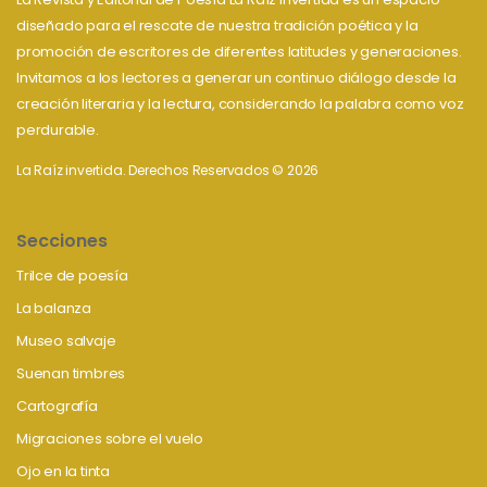
diseñado para el rescate de nuestra tradición poética y la
promoción de escritores de diferentes latitudes y generaciones.
Invitamos a los lectores a generar un continuo diálogo desde la
creación literaria y la lectura, considerando la palabra como voz
perdurable.
La Raíz invertida. Derechos Reservados © 2026
Secciones
Trilce de poesía
La balanza
Museo salvaje
Suenan timbres
Cartografía
Migraciones sobre el vuelo
Ojo en la tinta