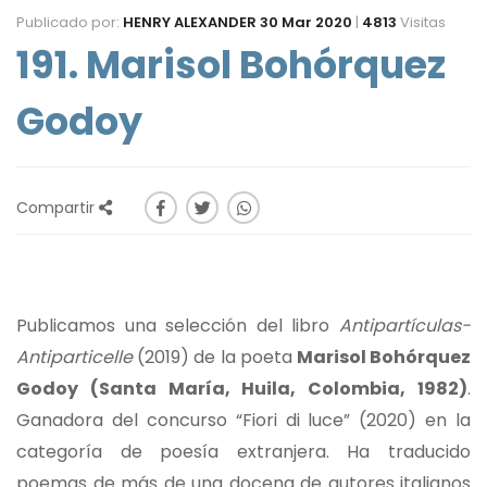
Publicado por:
HENRY ALEXANDER
30 Mar 2020
|
4813
Visitas
191. Marisol Bohórquez
Godoy
Compartir
Publicamos una selección del libro
Antipartículas-
Antiparticelle
(2019) de la poeta
Marisol Bohórquez
Godoy (Santa María, Huila, Colombia, 1982)
.
Ganadora del concurso “Fiori di luce” (2020) en la
categoría de poesía extranjera. Ha traducido
poemas de más de una docena de autores italianos