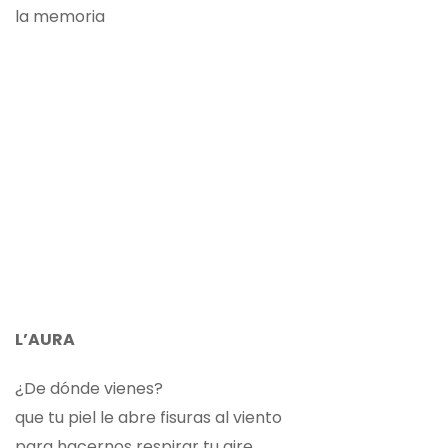
la memoria
L’AURA
¿De dónde vienes?
que tu piel le abre fisuras al viento
para hacernos respirar tu aire