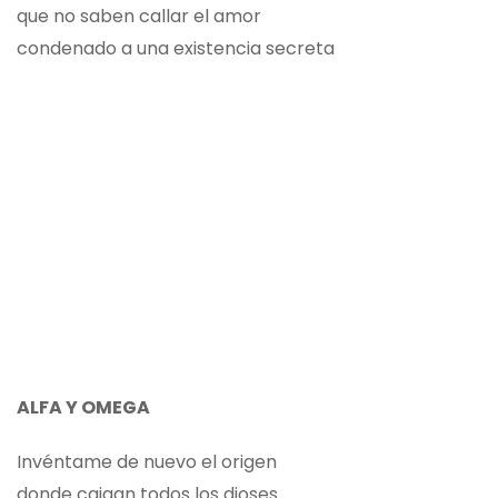
que no saben callar el amor
condenado a una existencia secreta
ALFA Y OMEGA
Invéntame de nuevo el origen
donde caigan todos los dioses