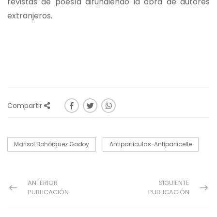
revistas de poesía difundiendo la obra de autores
extranjeros.
Compartir
Marisol Bohórquez Godoy
Antipartículas-Antiparticelle
ANTERIOR
SIGUIENTE
PUBLICACIÓN
PUBLICACIÓN