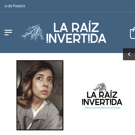
 de Poesía