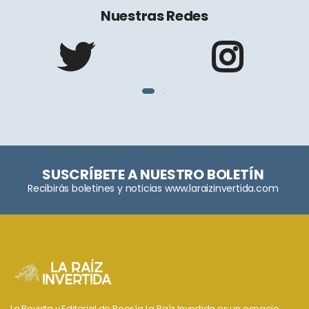
Nuestras Redes
SUSCRÍBETE A NUESTRO BOLETÍN
Recibirás boletines y noticias www.laraizinvertida.com
La Revista y Editorial de Poesía La Raíz Invertida es un espacio