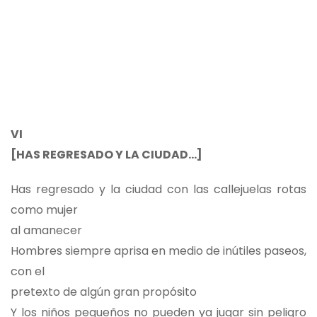
VI
[HAS REGRESADO Y LA CIUDAD…]
Has regresado y la ciudad con las callejuelas rotas
como mujer
al amanecer
Hombres siempre aprisa en medio de inútiles paseos,
con el
pretexto de algún gran propósito
Y los niños pequeños no pueden ya jugar sin peligro