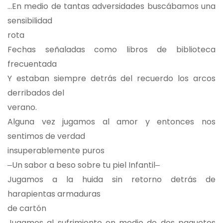
…En medio de tantas adversidades buscábamos una
sensibilidad
rota
Fechas señaladas como libros de biblioteca
frecuentada
Y estaban siempre detrás del recuerdo los arcos
derribados del
verano.
Alguna vez jugamos al amor y entonces nos
sentimos de verdad
insuperablemente puros
‒Un sabor a beso sobre tu piel Infantil‒
Jugamos a la huida sin retorno detrás de
harapientas armaduras
de cartón
Jugamos al sufrimiento en medio de dos paquetes