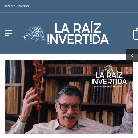
na de Poesía