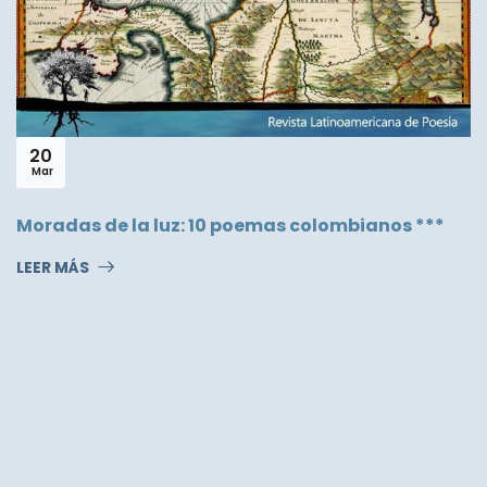
20
Mar
Moradas de la luz: 10 poemas colombianos ***
LEER MÁS