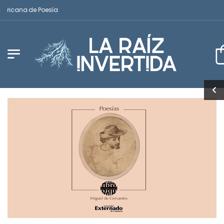
ericana de Poesía