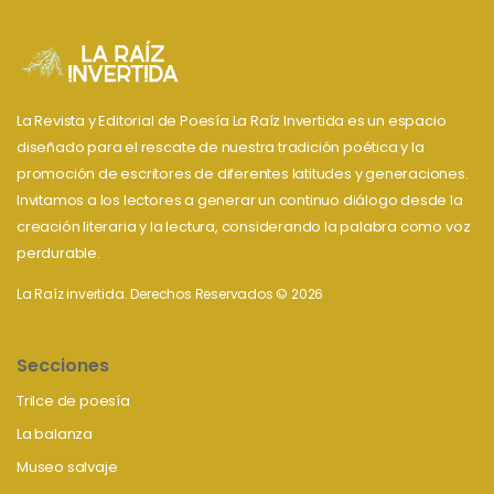
La Revista y Editorial de Poesía La Raíz Invertida es un espacio
diseñado para el rescate de nuestra tradición poética y la
promoción de escritores de diferentes latitudes y generaciones.
Invitamos a los lectores a generar un continuo diálogo desde la
creación literaria y la lectura, considerando la palabra como voz
perdurable.
La Raíz invertida. Derechos Reservados © 2026
Secciones
Trilce de poesía
La balanza
Museo salvaje