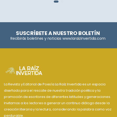
SUSCRÍBETE A NUESTRO BOLETÍN
Recibirás boletines y noticias www.laraizinvertida.com
La Revista y Editorial de Poesía La Raíz Invertida es un espacio
diseñado para el rescate de nuestra tradición poética y la
promoción de escritores de diferentes latitudes y generaciones.
Invitamos a los lectores a generar un continuo diálogo desde la
creación literaria y la lectura, considerando la palabra como voz
perdurable.