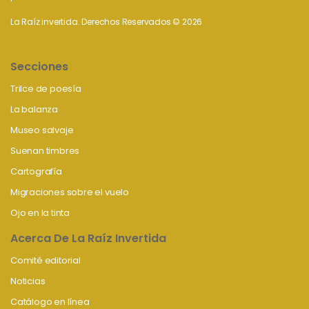
La Raíz invertida. Derechos Reservados © 2026
Secciones
Trilce de poesía
La balanza
Museo salvaje
Suenan timbres
Cartografía
Migraciones sobre el vuelo
Ojo en la tinta
Acerca De La Raíz Invertida
Comité editorial
Noticias
Catálogo en línea