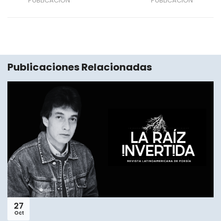
PUBLICACIÓN
PUBLICACIÓN
Publicaciones Relacionadas
27
Oct