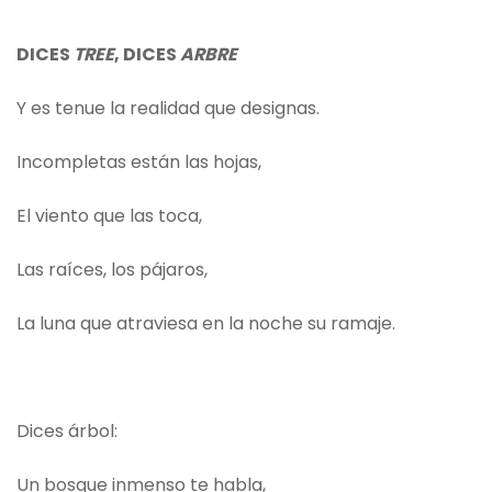
DICES
TREE
, DICES
ARBRE
Y es tenue la realidad que designas.
Incompletas están las hojas,
El viento que las toca,
Las raíces, los pájaros,
La luna que atraviesa en la noche su ramaje.
Dices árbol:
Un bosque inmenso te habla,