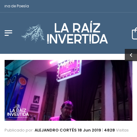
ana de Poesía
Publicado por:
ALEJANDRO CORTÉS
18 Jun 2019
|
4828
Visitas