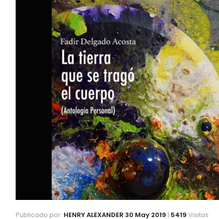
Publicado por:
HENRY ALEXANDER
30 May 2019
|
5419
Visitas