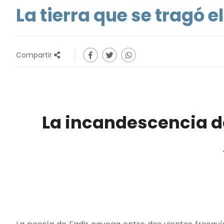
La tierra que se tragó e
Compartir
La incandescencia de