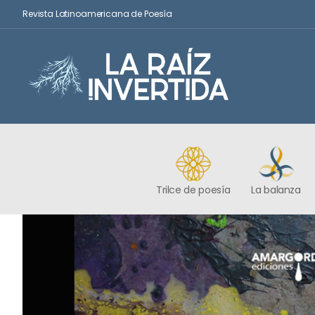
Revista Latinoamericana de Poesía
Trilce de poesía
La balanza