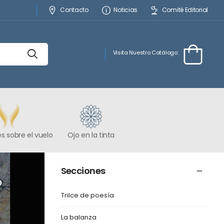
Contacto
Noticias
Comité Editorial
Visita Nuestro Catálogo:
s sobre el vuelo
Ojo en la tinta
Secciones
Trilce de poesía
La balanza