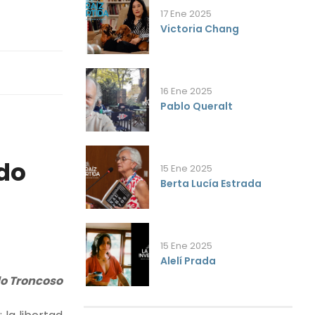
17 Ene 2025
Victoria Chang
16 Ene 2025
Pablo Queralt
ado
15 Ene 2025
Berta Lucía Estrada
15 Ene 2025
Alelí Prada
o Troncoso