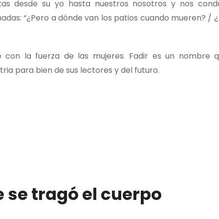
itas desde su yo hasta nuestros nosotros y nos cond
rmadas: “¿Pero a dónde van los patios cuando mueren? / ¿
 con la fuerza de las mujeres. Fadir es un nombre 
ria para bien de sus lectores y del futuro.
e se tragó el cuerpo