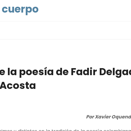
l cuerpo
 la poesía de Fadir Delg
Acosta
Por Xavier Oquend