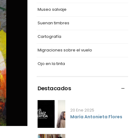
Museo salvaje
Suenan timbres
Cartografía
Migraciones sobre el vuelo
Ojo en la tinta
Destacados
20 Ene 2025
María Antonieta Flores