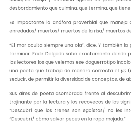
desbordamiento que culmina, que termina, que tiene s
Es impactante la anáfora proverbial que maneja 
enredados/ muertos/ muertos de la risa/ muertos de
“El mar oculta siempre una ola”, dice. Y también la
terminar. Fadir Delgado sabe exactamente donde p
los lectores los que velemos ese daguerrotipo incol
una poeta que trabaja de manera correcta el
yo
(n
seducir, de permitir la diversidad de conceptos, de a
Sus aires de poeta asombrada frente al descubrimi
trajinante por la lectura y los recovecos de los sig
“Descubrí que los trenes son egoístas/ no les in
“Descubrí/ cómo salvar peces en la ropa mojada.”