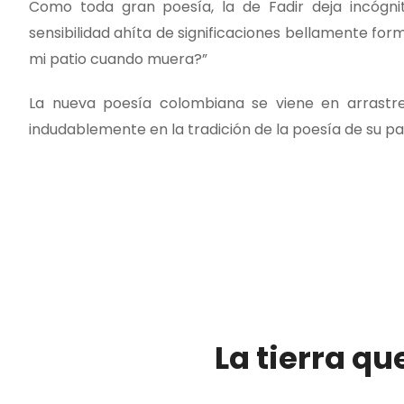
Como toda gran poesía, la de Fadir deja incógn
sensibilidad ahíta de significaciones bellamente fo
mi patio cuando muera?”
La nueva poesía colombiana se viene en arrastre
indudablemente en la tradición de la poesía de su pat
La tierra qu