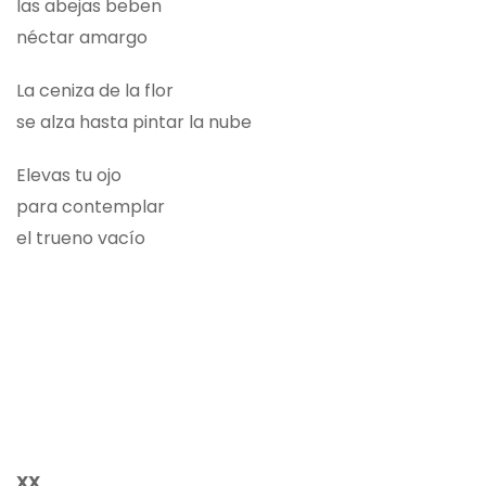
las abejas beben
néctar amargo
La ceniza de la flor
se alza hasta pintar la nube
Elevas tu ojo
para contemplar
el trueno vacío
XX