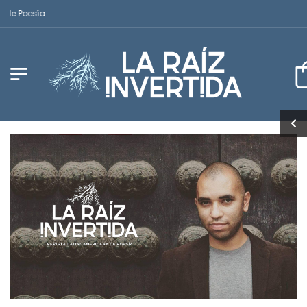
Poesía