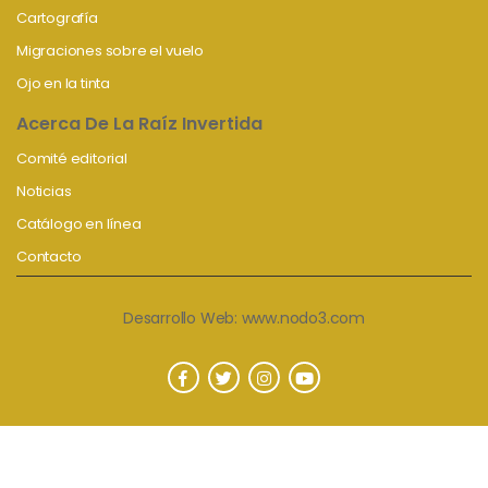
Cartografía
Migraciones sobre el vuelo
Ojo en la tinta
Acerca De La Raíz Invertida
Comité editorial
Noticias
Catálogo en línea
Contacto
Desarrollo Web:
www.nodo3.com