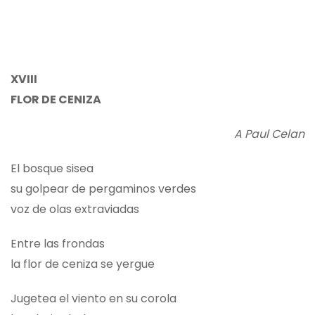
XVIII
FLOR DE CENIZA
A Paul Celan
El bosque sisea
su golpear de pergaminos verdes
voz de olas extraviadas
Entre las frondas
la flor de ceniza se yergue
Jugetea el viento en su corola