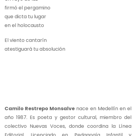
firmó el pergamino
que dicta tu lugar
en el holocausto
El viento cantarín
atestiguará tu absolución
Camilo Restrepo Monsalve
nace en Medellín en el
año 1987. Es poeta y gestor cultural, miembro del
colectivo Nuevas Voces, donde coordina la Línea
Editorial. Licenciado en Pedagogía Infantil y