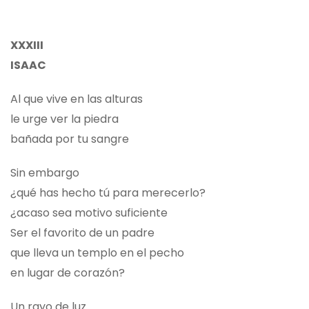
XXXIII
ISAAC
Al que vive en las alturas
le urge ver la piedra
bañada por tu sangre
Sin embargo
¿qué has hecho tú para merecerlo?
¿acaso sea motivo suficiente
Ser el favorito de un padre
que lleva un templo en el pecho
en lugar de corazón?
Un rayo de luz