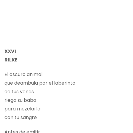
XXVI
RILKE
El oscuro animal
que deambula por el laberinto
de tus venas
riega su baba
para mezclarla
con tu sangre
Antes de emitir