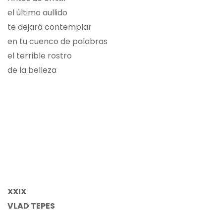
el último aullido
te dejará contemplar
en tu cuenco de palabras
el terrible rostro
de la belleza
XXIX
VLAD TEPES