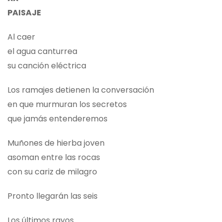
PAISAJE
Al caer
el agua canturrea
su canción eléctrica
Los ramajes detienen la conversación
en que murmuran los secretos
que jamás entenderemos
Muñones de hierba joven
asoman entre las rocas
con su cariz de milagro
Pronto llegarán las seis
Los últimos rayos