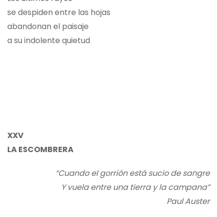
se despiden entre las hojas
abandonan el paisaje
a su indolente quietud
XXV
LA ESCOMBRERA
“Cuando el gorrión está sucio de sangre
Y vuela entre una tierra y la campana”
Paul Auster