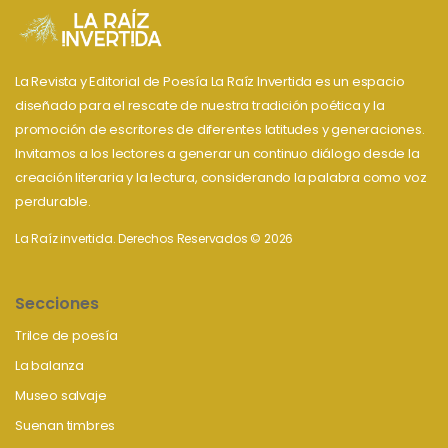
La Revista y Editorial de Poesía La Raíz Invertida es un espacio
diseñado para el rescate de nuestra tradición poética y la
promoción de escritores de diferentes latitudes y generaciones.
Invitamos a los lectores a generar un continuo diálogo desde la
creación literaria y la lectura, considerando la palabra como voz
perdurable.
La Raíz invertida. Derechos Reservados © 2026
Secciones
Trilce de poesía
La balanza
Museo salvaje
Suenan timbres