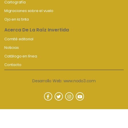
Cartografía
Migraciones sobre el vuelo
Ojo en la tinta
Acerca De La Raíz Invertida
Comité editorial
Noticias
Catálogo en línea
Contacto
Desarrollo Web:
www.nodo3.com