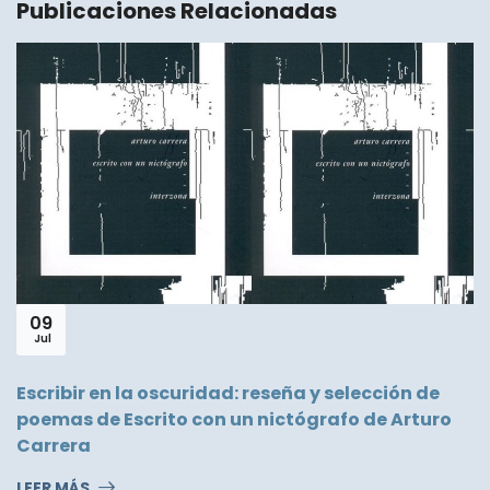
Publicaciones Relacionadas
09
Jul
Escribir en la oscuridad: reseña y selección de
poemas de Escrito con un nictógrafo de Arturo
Carrera
LEER MÁS