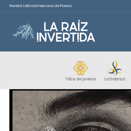
Revista Latinoamericana de Poesía
Trilce de poesía
La balanza