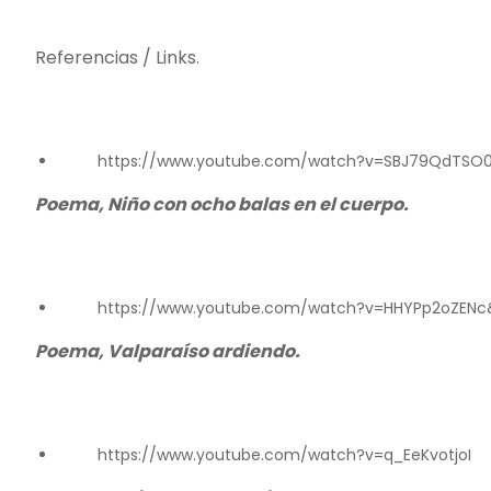
Referencias / Links.
https://www.youtube.com/watch?v=SBJ79QdTSO
Poema, Niño con ocho balas en el cuerpo.
https://www.youtube.com/watch?v=HHYPp2oZENc
Poema, Valparaíso ardiendo.
https://www.youtube.com/watch?v=q_EeKvotjoI