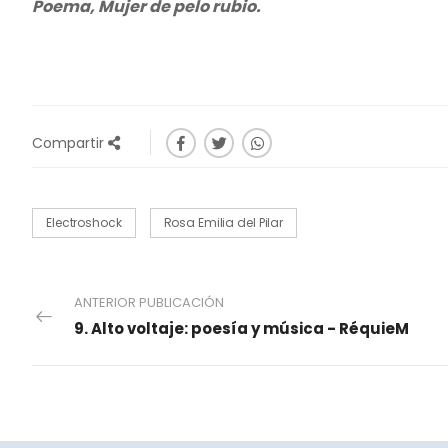
Poema, Mujer de pelo rubio.
Compartir
Electroshock
Rosa Emilia del Pilar
ANTERIOR PUBLICACIÓN
9. Alto voltaje: poesía y música - RéquieM