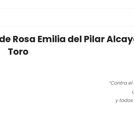
de Rosa Emilia del Pilar Alca
Toro
“Contra el 
u
y todos 