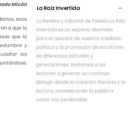
gado Micán
La Raíz Invertida
iarios, esos
La Revista y Editorial de Poesía La Raíz
ran a que la
Invertida es un espacio diseñado
esas que la
para el rescate de nuestra tradición
nsedumbre y
poética y la promoción de escritores
uadrar las
de diferentes latitudes y
guntándose,
generaciones. Invitamos a los
lectores a generar un continuo
diálogo desde la creación literaria y la
lectura, considerando la palabra
como voz perdurable.