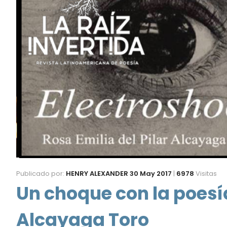
Publicado por:
HENRY ALEXANDER
30 May 2017
|
6978
Visitas
Un choque con la poesía
Alcayaga Toro