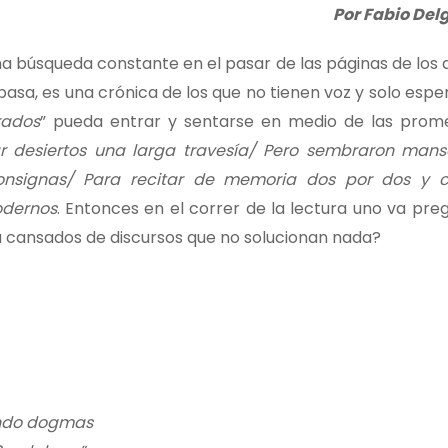
Por Fabio Del
a búsqueda constante en el pasar de las páginas de los d
asa, es una crónica de los que no tienen voz y solo espe
rados
” pueda entrar y sentarse en medio de las prom
sar desiertos una larga travesía/ Pero sembraron ma
consignas/ Para recitar de memoria dos por dos y c
odernos
. Entonces en el correr de la lectura uno va pre
a cansados de discursos que no solucionan nada?
ando dogmas