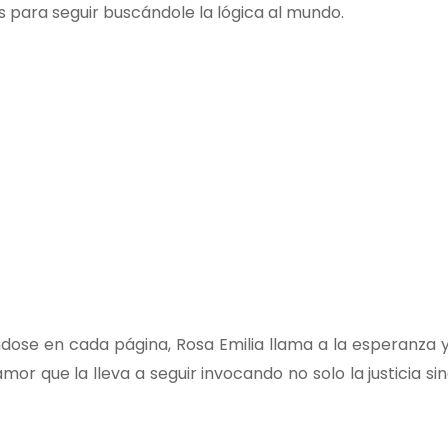
 para seguir buscándole la lógica al mundo.
ose en cada página, Rosa Emilia llama a la esperanza y
mor que la lleva a seguir invocando no solo la justicia si