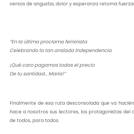
versos de angustia, dolor y esperanza retoma fuerzas
“En la última proclama feminista
Celebrando la tan ansiada independencia
¡Qué caro pagamos todas el precio
De tu santidad… María!”
Finalmente de esa ruta desconsolada que va haciénd
hace a nosotros sus lectores, los protagonistas del a
de todos, para todos.