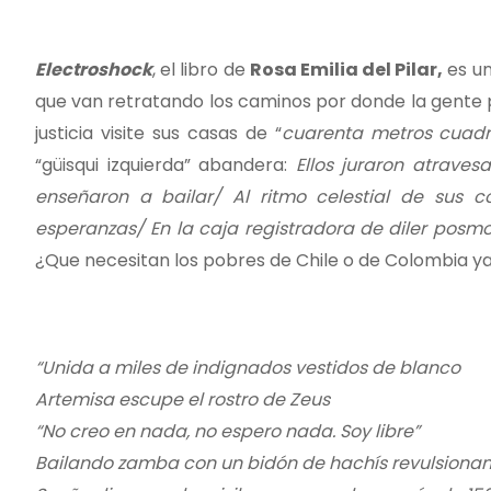
Electroshock
, el libro de
Rosa Emilia del Pilar,
es un
que van retratando los caminos por donde la gente p
justicia visite sus casas de “
cuarenta metros cuad
“güisqui izquierda” abandera:
Ellos juraron atrave
enseñaron a bailar/ Al ritmo celestial de sus 
esperanzas/ En la caja registradora de diler posm
¿Que necesitan los pobres de Chile o de Colombia y
“Unida a miles de indignados vestidos de blanco
Artemisa escupe el rostro de Zeus
“No creo en nada, no espero nada. Soy libre”
Bailando zamba con un bidón de hachís revulsion