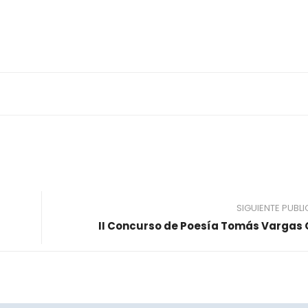
SIGUIENTE PUBL
II Concurso de Poesía Tomás Vargas 