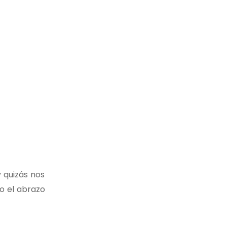
 quizás nos
no el abrazo