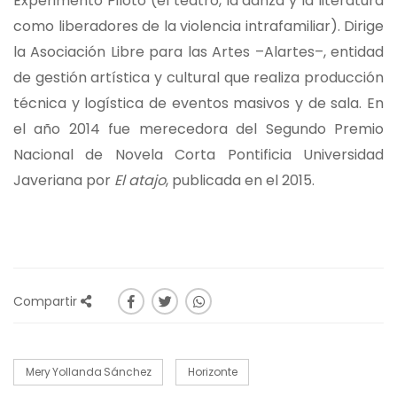
Experimento Piloto (el teatro, la danza y la literatura
como liberadores de la violencia intrafamiliar). Dirige
la Asociación Libre para las Artes –Alartes–, entidad
de gestión artística y cultural que realiza producción
técnica y logística de eventos masivos y de sala. En
el año 2014 fue merecedora del Segundo Premio
Nacional de Novela Corta Pontificia Universidad
Javeriana por
El atajo
, publicada en el 2015.
Compartir
Mery Yollanda Sánchez
Horizonte