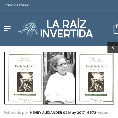
ricana de Poesía
Publicado por:
HENRY ALEXANDER
02 May 2017
|
6572
Visitas