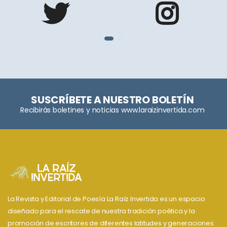
SUSCRÍBETE A NUESTRO BOLETÍN
Recibirás boletines y noticias www.laraizinvertida.com
La Revista y Editorial de Poesía La Raíz Invertida es un espacio
diseñado para el rescate de nuestra tradición poética y la
promoción de escritores de diferentes latitudes y generaciones.