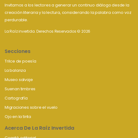
Invitamos a los lectores a generar un continuo diálogo desde la
creación literaria y la lectura, considerando la palabra como voz
perdurable.
La Raíz invertida. Derechos Reservados © 2026
Secciones
Trilce de poesía
La balanza
Museo salvaje
Suenan timbres
Cartografía
Migraciones sobre el vuelo
Ojo en la tinta
Acerca De La Raíz Invertida
Comité editorial