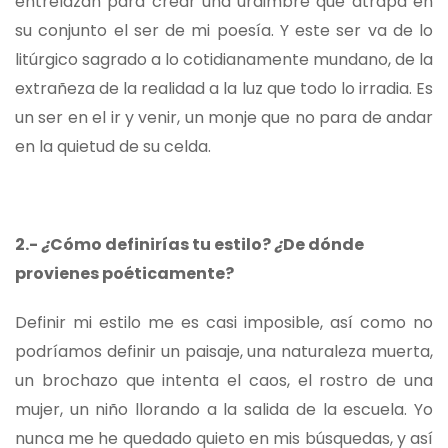
entrelazan para crear una urdimbre que atrapa en
su conjunto el ser de mi poesía. Y este ser va de lo
litúrgico sagrado a lo cotidianamente mundano, de la
extrañeza de la realidad a la luz que todo lo irradia. Es
un ser en el ir y venir, un monje que no para de andar
en la quietud de su celda.
2.-
¿
Cómo definirías tu estilo?
¿
De dónde
provienes poéticamente?
Definir mi estilo me es casi imposible, así como no
podríamos definir un paisaje, una naturaleza muerta,
un brochazo que intenta el caos, el rostro de una
mujer, un niño llorando a la salida de la escuela. Yo
nunca me he quedado quieto en mis búsquedas, y así