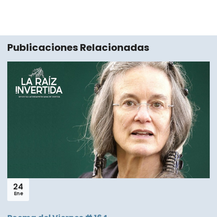
Publicaciones Relacionadas
10
Dic
Camila Charry, poemas de "Arde Babel"
LEER MÁS