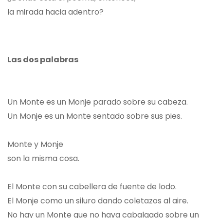
la mirada hacia adentro?
Las dos palabras
Un Monte es un Monje parado sobre su cabeza.
Un Monje es un Monte sentado sobre sus pies.
Monte y Monje
son la misma cosa.
El Monte con su cabellera de fuente de lodo.
El Monje como un siluro dando coletazos al aire.
No hay un Monte que no haya cabalgado sobre un