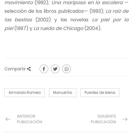
movimiento
(1992);
Una mariposa en la escalera
—
selección de los libros publicados— (1993);
La raíz de
las bestias
(2002) y las novelas
La piel por la
piel
(1997) y
La rueda de Chicago
(2004).
Compartir
Armando Romero
Manuel Iris
Puentes de Arena
ANTERIOR
SIGUIENTE
PUBLICACIÓN
PUBLICACIÓN