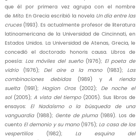
que él por primera vez agrupa con el nombre
de
Mito
. En Grecia escribió la novela
Un día entre las
cruces
(1993). Es actualmente profesor de literatura
latinoamericana de la Universidad de Cincinnati, en
Estados Unidos. La Universidad de Atenas, Grecia, le
concedió el doctorado honoris causa. Libros de
poesía:
Los móviles del sueño
(1976);
El poeta de
vidrio
(1976);
Del aire a la mano
(1983);
Las
combinaciones debidas
(1989) y
A rienda
suelta
(1991);
Hagion Oros
(2002);
De noche el
sol
(2005);
A vista del tiempo
(2005). Sus libros de
ensayos:
El Nadaísmo o la búsqueda de una
vanguardia
(1988);
Gente de pluma
(1989). Los de
cuento
El demonio y su mano
(1975);
La casa de los
vespertilios
(1982);
La esquina del