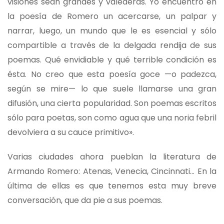
visiones sean grandes y valederas. Yo encuentro en
la poesía de Romero un acercarse, un palpar y
narrar, luego, un mundo que le es esencial y sólo
compartible a través de la delgada rendija de sus
poemas. Qué envidiable y qué terrible condición es
ésta. No creo que esta poesía goce —o padezca,
según se mire— lo que suele llamarse una gran
difusión, una cierta popularidad. Son poemas escritos
sólo para poetas, son como agua que una noria febril
devolviera a su cauce primitivo».
Varias ciudades ahora pueblan la literatura de
Armando Romero: Atenas, Venecia, Cincinnati… En la
última de ellas es que tenemos esta muy breve
conversación, que da pie a sus poemas.