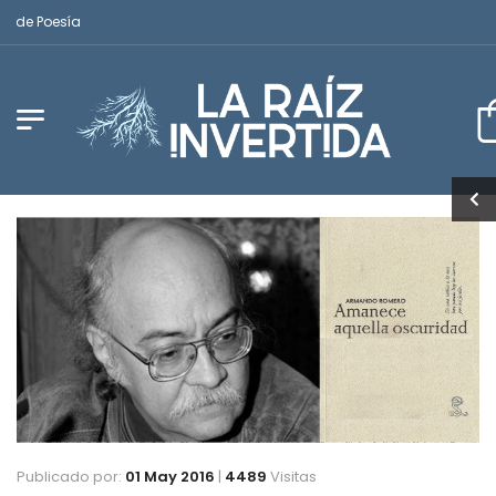
 Poesía
Publicado por:
01 May 2016
|
4489
Visitas