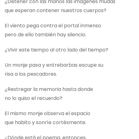
¿Detener con las manos las imágenes mudas
que esperan contener nuestros cuerpos?
El viento pega contra el portal inmenso
pero de ello también hay silencio.
¿Vivir este tiempo al otro lado del tiempo?
Un monje pasa y entrebarbas escupe su
risa a los pescadores.
¿Restregar la memoria hasta donde
no lo quiso el recuerdo?
El mismo monje observa el espacio
que habito y sonríe cortésmente.
¿Dónde está el poema, entonces,