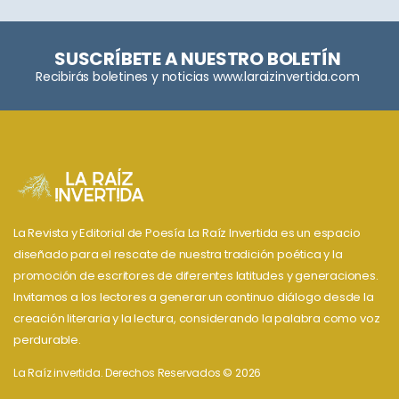
SUSCRÍBETE A NUESTRO BOLETÍN
Recibirás boletines y noticias www.laraizinvertida.com
La Revista y Editorial de Poesía La Raíz Invertida es un espacio
diseñado para el rescate de nuestra tradición poética y la
promoción de escritores de diferentes latitudes y generaciones.
Invitamos a los lectores a generar un continuo diálogo desde la
creación literaria y la lectura, considerando la palabra como voz
perdurable.
La Raíz invertida. Derechos Reservados © 2026