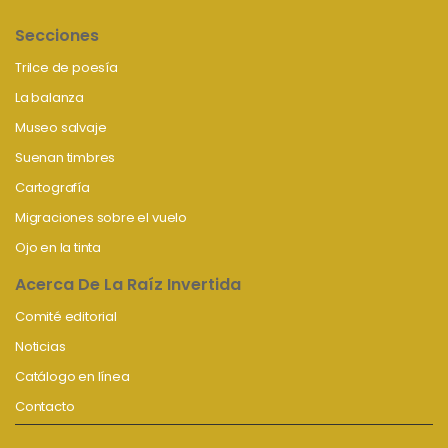
Secciones
Trilce de poesía
La balanza
Museo salvaje
Suenan timbres
Cartografía
Migraciones sobre el vuelo
Ojo en la tinta
Acerca De La Raíz Invertida
Comité editorial
Noticias
Catálogo en línea
Contacto