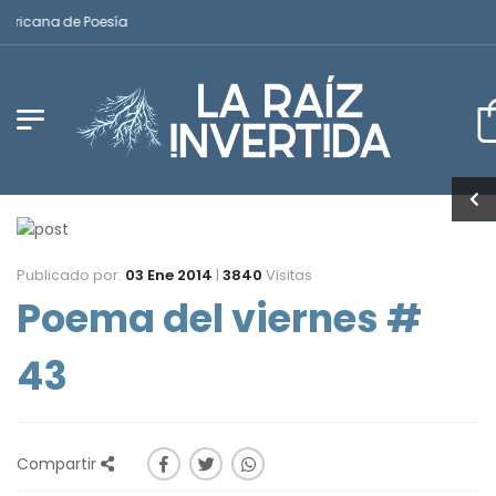
ericana de Poesía
Publicado por:
03 Ene 2014
|
3840
Visitas
Poema del viernes #
43
Compartir