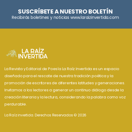
SUSCRÍBETE A NUESTRO BOLETÍN
Recibirás boletines y noticias www.laraizinvertida.com
La Revista y Editorial de Poesía La Raíz Invertida es un espacio
diseñado para el rescate de nuestra tradición poética y la
promoción de escritores de diferentes latitudes y generaciones.
Invitamos a los lectores a generar un continuo diálogo desde la
creación literaria y la lectura, considerando la palabra como voz
perdurable.
La Raíz invertida. Derechos Reservados © 2026