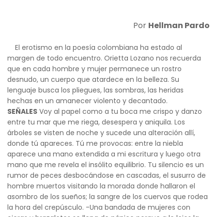
Por
Hellman Pardo
El erotismo en la poesía colombiana ha estado al
margen de todo encuentro. Orietta Lozano nos recuerda
que en cada hombre y mujer permanece un rostro
desnudo, un cuerpo que atardece en la belleza. Su
lenguaje busca los pliegues, las sombras, las heridas
hechas en un amanecer violento y decantado.
SEÑALES
Voy al papel como a tu boca me crispo y danzo
entre tu mar que me riega, desespera y aniquila. Los
árboles se visten de noche y sucede una alteración allí,
donde tú apareces. Tú me provocas: entre la niebla
aparece una mano extendida a mi escritura y luego otra
mano que me revela el insólito equilibrio. Tu silencio es un
rumor de peces desbocándose en cascadas, el susurro de
hombre muertos visitando la morada donde hallaron el
asombro de los sueños; la sangre de los cuervos que rodea
la hora del crepúsculo. -Una bandada de mujeres con