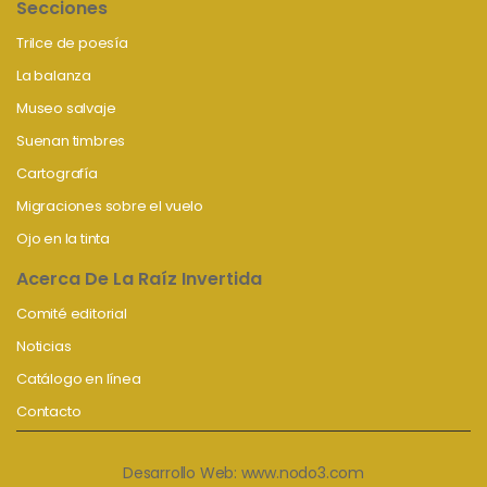
Secciones
Trilce de poesía
La balanza
Museo salvaje
Suenan timbres
Cartografía
Migraciones sobre el vuelo
Ojo en la tinta
Acerca De La Raíz Invertida
Comité editorial
Noticias
Catálogo en línea
Contacto
Desarrollo Web:
www.nodo3.com