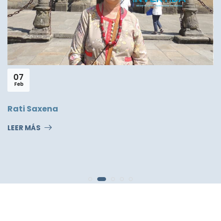
07
Feb
Rati Saxena
LEER MÁS