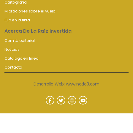
Cartografía
Migraciones sobre el vuelo
Ojo en la tinta
Acerca De La Raíz Invertida
Comité editorial
Noticias
Catálogo en línea
Contacto
Desarrollo Web:
www.nodo3.com