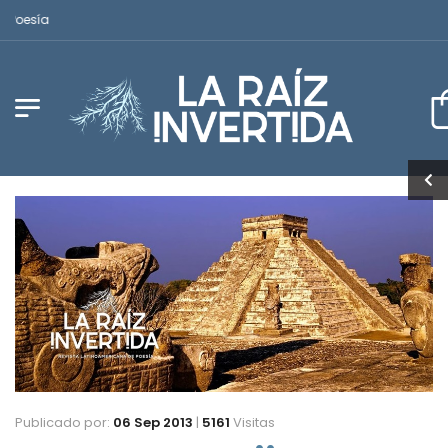
Revista Latinoamericana de Poesía
Publicado por:
06 Sep 2013
|
5161
Visitas