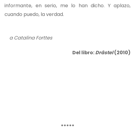
informante, en serio, me lo han dicho. Y aplazo,
cuando puedo, la verdad.
a Catalina Forttes
Del libro:
Drâstel
(2010)
*****