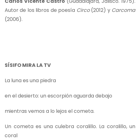
Carlos Vicente Castro
(Guadalajara, Jalisco. 1975).
Autor de los libros de poesía
Circo
(2012) y
Carcoma
(2006).
SÍSIFO MIRA LA TV
La luna es una piedra
en el desierto: un escorpión aguarda debajo
mientras vemos a lo lejos el cometa.
Un cometa es una culebra coralillo. La coralillo, un
coral