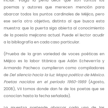
incluir. Valga la pena decir que son tantos los
poemas y autores que merecen mención para
abarcar todos los puntos cardinales de Méjico, pero
ese sería otro objetivo, distinto al que busca esta
muestra: que la puerta siga abierta al conocimiento
de la poesía mejicana actual. Puede el lector acudir
a la bibliografía en cada caso particular.
(Prueba de la gran variedad de voces poéticas en
Méjico es la labor titánica que Adán Echeverría y
Armando Pacheco cumplieron como compiladores
de
Del silencio hacia la luz: Mapa poético de México.
Poetas nacidos en el período 1960-1989
(Agosto,
2008), VII tomos donde dan fe de los poetas que se
conocían hasta la fecha señalada).
La muestra pretende abarcar cada una de las