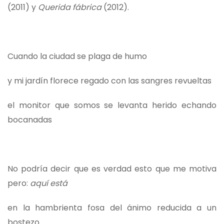
(2011) y
Querida fábrica
(2012).
Cuando la ciudad se plaga de humo
y mi jardín florece regado con las sangres revueltas
el monitor que somos se levanta herido echando
bocanadas
No podría decir que es verdad esto que me motiva
pero:
aquí está
en la hambrienta fosa del ánimo reducida a un
bostezo