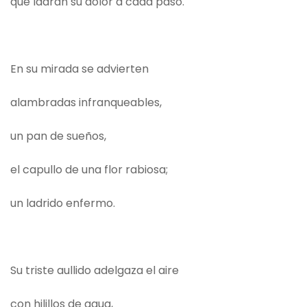
que ladran su dolor a cada paso.
En su mirada se advierten
alambradas infranqueables,
un pan de sueños,
el capullo de una flor rabiosa;
un ladrido enfermo.
Su triste aullido adelgaza el aire
con hilillos de agua,