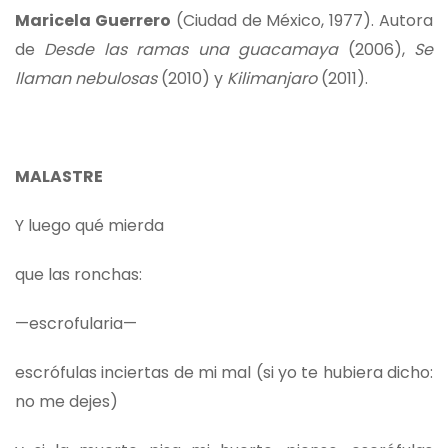
Maricela Guerrero
(Ciudad de México, 1977). Autora
de
Desde las ramas una guacamaya
(2006),
Se
llaman nebulosas
(2010) y
Kilimanjaro
(2011).
MALASTRE
Y luego qué mierda
que las ronchas:
—escrofularia—
escrófulas inciertas de mi mal (si yo te hubiera dicho:
no me dejes)