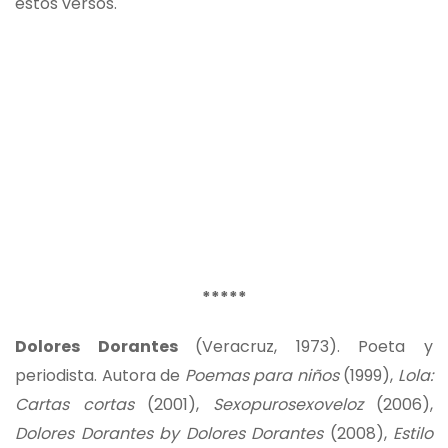
estos versos.
*****
Dolores Dorantes
(Veracruz, 1973). Poeta y
periodista. Autora de
Poemas para niños
(1999),
Lola:
Cartas cortas
(2001),
Sexopurosexoveloz
(2006),
Dolores Dorantes by Dolores Dorantes
(2008),
Estilo