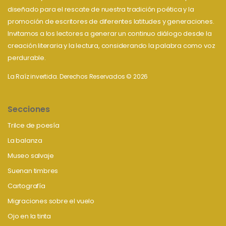
diseñado para el rescate de nuestra tradición poética y la
promoción de escritores de diferentes latitudes y generaciones.
Invitamos a los lectores a generar un continuo diálogo desde la
creación literaria y la lectura, considerando la palabra como voz
perdurable.
La Raíz invertida. Derechos Reservados © 2026
Secciones
Trilce de poesía
La balanza
Museo salvaje
Suenan timbres
Cartografía
Migraciones sobre el vuelo
Ojo en la tinta