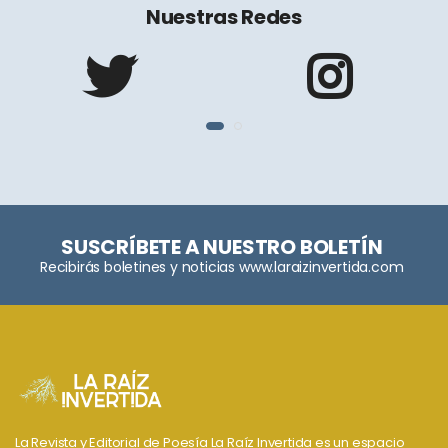
Nuestras Redes
SUSCRÍBETE A NUESTRO BOLETÍN
Recibirás boletines y noticias www.laraizinvertida.com
La Revista y Editorial de Poesía La Raíz Invertida es un espacio