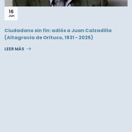
16
Jun
Ciudadano sin fin: adiós a Juan Calzadilla
(Altagracia de Orituco, 1931 - 2025)
LEER MÁS