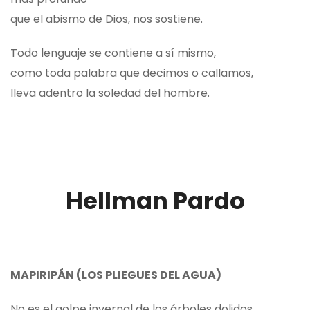
que el abismo de Dios, nos sostiene.
Todo lenguaje se contiene a sí mismo,
como toda palabra que decimos o callamos,
lleva adentro la soledad del hombre.
Hellman Pardo
MAPIRIPÁN (LOS PLIEGUES DEL AGUA)
No es el golpe invernal de los árboles dolidos