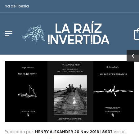
na de Poesía
Publicado por:
HENRY ALEXANDER
20 Nov 2016
|
8937
Visitas