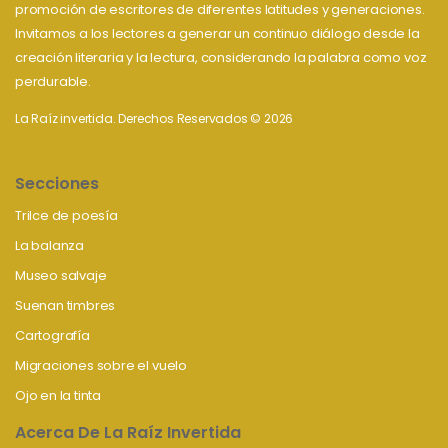
promoción de escritores de diferentes latitudes y generaciones.
Invitamos a los lectores a generar un continuo diálogo desde la
creación literaria y la lectura, considerando la palabra como voz
perdurable.
La Raíz invertida. Derechos Reservados © 2026
Secciones
Trilce de poesía
La balanza
Museo salvaje
Suenan timbres
Cartografía
Migraciones sobre el vuelo
Ojo en la tinta
Acerca De La Raíz Invertida