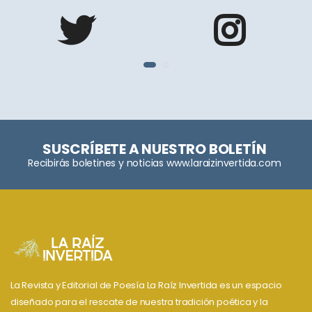
SUSCRÍBETE A NUESTRO BOLETÍN
Recibirás boletines y noticias www.laraizinvertida.com
La Revista y Editorial de Poesía La Raíz Invertida es un espacio
diseñado para el rescate de nuestra tradición poética y la