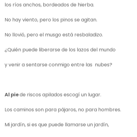
los ríos anchos, bordeados de hierba.
No hay viento, pero los pinos se agitan.
No llovió, pero el musgo está resbaladizo.
¿Quién puede liberarse de los lazos del mundo
y venir a sentarse conmigo entre las nubes?
Al pie
de riscos apilados escogí un lugar.
Los caminos son para pájaros, no para hombres.
Mi jardín, si es que puede llamarse un jardín,