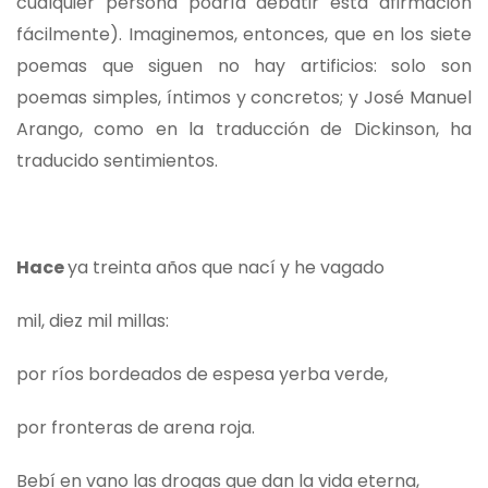
cualquier persona podría debatir esta afirmación
fácilmente). Imaginemos, entonces, que en los siete
poemas que siguen no hay artificios: solo son
poemas simples, íntimos y concretos; y José Manuel
Arango, como en la traducción de Dickinson, ha
traducido sentimientos.
Hace
ya treinta años que nací y he vagado
mil, diez mil millas:
por ríos bordeados de espesa yerba verde,
por fronteras de arena roja.
Bebí en vano las drogas que dan la vida eterna,