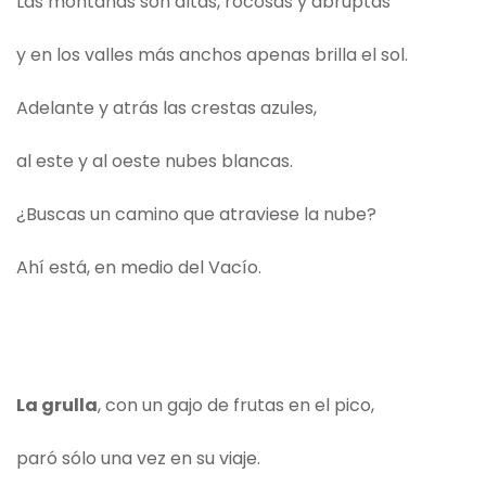
Las montañas son altas, rocosas y abruptas
y en los valles más anchos apenas brilla el sol.
Adelante y atrás las crestas azules,
al este y al oeste nubes blancas.
¿Buscas un camino que atraviese la nube?
Ahí está, en medio del Vacío.
La grulla
, con un gajo de frutas en el pico,
paró sólo una vez en su viaje.