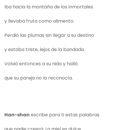
Iba hacia la montaña de los inmortales
y llevaba fruta como alimento.
Perdió las plumas sin llegar a su destino
y estaba triste, lejos de la bandada.
Volvió entonces a su nido y halló
que su pareja no la reconocía.
Han-shan
escribe para ti estas palabras
que nadie creerá. La miel es dulce