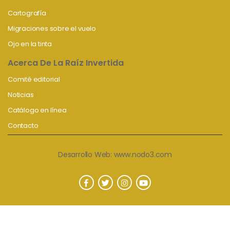
Cartografía
Migraciones sobre el vuelo
Ojo en la tinta
Acerca De La Raíz Invertida
Comité editorial
Noticias
Catálogo en línea
Contacto
Desarrollo Web:
www.nodo3.com