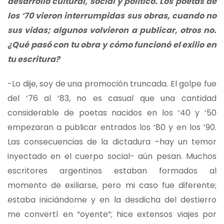
desarrollo cultural, social y político. Los poetas de
los ‘70 vieron interrumpidas sus obras, cuando no
sus vidas; algunos volvieron a publicar, otros no.
¿Qué pasó con tu obra y cómo funcionó el exilio en
tu escritura?
-Lo dije, soy de una promoción truncada. El golpe fue
del ‘76 al ‘83, no es casual que una cantidad
considerable de poetas nacidos en los ‘40 y ‘50
empezaran a publicar entrados los ‘80 y en los ’90.
Las consecuencias de la dictadura –hay un temor
inyectado en el cuerpo social- aún pesan. Muchos
escritores argentinos estaban formados al
momento de exiliarse, pero mi caso fue diferente;
estaba iniciándome y en la desdicha del destierro
me convertí en “oyente”; hice extensos viajes por