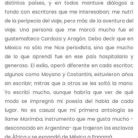
distintos países, y en todos mantuve diálogos a
fondo con escritores que me interesaban; me nutrí
de la peripecia del viaje, pero más: de la aventura del
viaje. Una persona que me marcó mucho fue el
guatemalteco Cardoza y Aragón. Debo decir que en
México no sólo me hice periodista, sino que mucho
de lo que aprendí fue en ese país hospitalario y
generoso. El exilio, operó diferente en cada escritor;
algunos como Moyano y Costantini, estuvieron años
sin escribir; mitras que a otros se les soltó la mano.
Yo escribí mucho, aunque habría que ver de qué
modo se impregnó mi poesía del habla de cada
lugar. No es casual que mi primera antología se
llame
Marimba
, instrumento que me gusta mucho -
desconocido en Argentina- que trajeron los esclavos
de África y se expandió de México a Panamá.