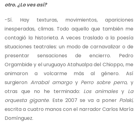
otro. ¿Lo ves así?
-Sí. Hay texturas, movimientos, apariciones
inesperadas, climas. Todo aquello que también me
contagió la historieta. A veces traslado a la poesía
situaciones teatrales: un modo de carnavalizar o de
presentar sensaciones de encierro. Pedro
Orgambide y el uruguayo Atahualpa del Chioppo, me
animaron a volcarme más al género. Así
surgieron
Arrabal amargo
y
Perro sobre perro
, y
otras que no he terminado:
Los animales
y
La
orquesta gigante
. Este 2007 se va a poner
Polski
,
escrita a cuatro manos con el narrador Carlos María
Domínguez.