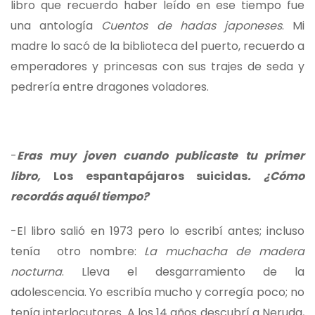
libro que recuerdo haber leído en ese tiempo fue
una antología
Cuentos de hadas japoneses
. Mi
madre lo sacó de la biblioteca del puerto, recuerdo a
emperadores y princesas con sus trajes de seda y
pedrería entre dragones voladores.
-
Eras muy joven cuando publicaste tu primer
libro,
Los espantapájaros suicidas
. ¿Cómo
recordás aquél tiempo?
-El libro salió en 1973 pero lo escribí antes; incluso
tenía otro nombre:
La muchacha de madera
nocturna
. Lleva el desgarramiento de la
adolescencia. Yo escribía mucho y corregía poco; no
tenía interlocutores. A los 14 años descubrí a Neruda,