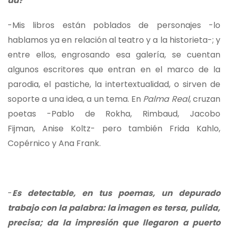
da?
-Mis libros están poblados de personajes -lo
hablamos ya en relación al teatro y a la historieta-; y
entre ellos, engrosando esa galería, se cuentan
algunos escritores que entran en el marco de la
parodia, el pastiche, la intertextualidad, o sirven de
soporte a una idea, a un tema. En
Palma Real
, cruzan
poetas -Pablo de Rokha, Rimbaud, Jacobo
Fijman, Anise Koltz- pero también Frida Kahlo,
Copérnico y Ana Frank.
-
Es detectable, en tus poemas, un depurado
trabajo con la palabra: la imagen es tersa, pulida,
precisa; da la impresión que llegaron a puerto