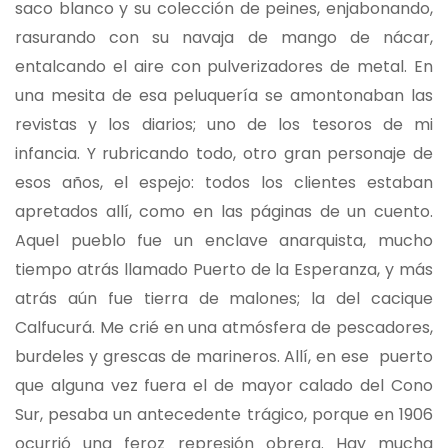
saco blanco y su colección de peines, enjabonando,
rasurando con su navaja de mango de nácar,
entalcando el aire con pulverizadores de metal. En
una mesita de esa peluquería se amontonaban las
revistas y los diarios; uno de los tesoros de mi
infancia. Y rubricando todo, otro gran personaje de
esos años, el espejo: todos los clientes estaban
apretados allí, como en las páginas de un cuento.
Aquel pueblo fue un enclave anarquista, mucho
tiempo atrás llamado Puerto de la Esperanza, y más
atrás aún fue tierra de malones; la del cacique
Calfucurá. Me crié en una atmósfera de pescadores,
burdeles y grescas de marineros. Allí, en ese puerto
que alguna vez fuera el de mayor calado del Cono
Sur, pesaba un antecedente trágico, porque en 1906
ocurrió una feroz represión obrera. Hay mucha