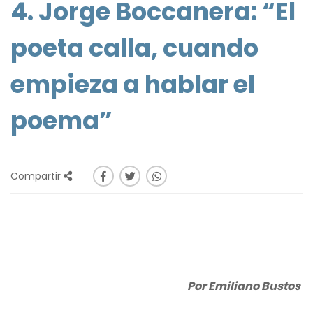
4. Jorge Boccanera: “El
poeta calla, cuando
empieza a hablar el
poema”
Compartir
Por Emiliano Bustos