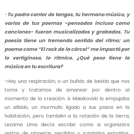
-
Tu padre cantor de tangos, tu hermano músico, y
varios de tus poemas –pensados incluso como
canciones- fueron musicalizados y grabados. Tu
poesía tiene un tremendo sentido del ritmo; un
poema como “El rock de la cárcel” me impactó por
lo vertiginoso, lo rítmico. ¿Qué peso tiene la
música en tu escritura?
-Hay una respiración, o un bufido de bestia que nos
toma y tratamos de amansar por dentro al
momento de la creación. A Maiakovski lo empujaba
un silbido, un murmullo ligado a sus pasos en la
habitación, pero también a la rotación de la tierra;
Lezama Lima decía escribir como si organizara
restos de planetas perdidos y zumbidos extraños,