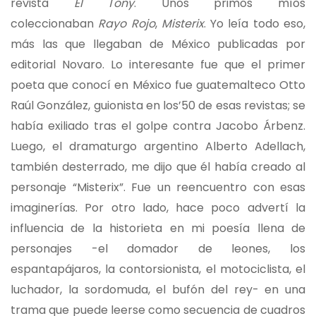
revista
El Tony
. Unos primos míos
coleccionaban
Rayo Rojo
,
Misterix
. Yo leía todo eso,
más las que llegaban de México publicadas por
editorial Novaro. Lo interesante fue que el primer
poeta que conocí en México fue guatemalteco Otto
Raúl González, guionista en los’50 de esas revistas; se
había exiliado tras el golpe contra Jacobo Árbenz.
Luego, el dramaturgo argentino Alberto Adellach,
también desterrado, me dijo que él había creado al
personaje “Misterix”. Fue un reencuentro con esas
imaginerías. Por otro lado, hace poco advertí la
influencia de la historieta en mi poesía llena de
personajes -el domador de leones, los
espantapájaros, la contorsionista, el motociclista, el
luchador, la sordomuda, el bufón del rey- en una
trama que puede leerse como secuencia de cuadros