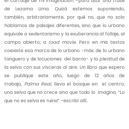
el carruaje de mi imaginación –para usar una frase
de Lezama Lima. Quizá estemos suponiendo,
también, arbitrariamente, por qué no, que no solo
hablamos de paisajes diferentes, sino que lo urbano
equivale a sedentarismo y la exuberancia al follaje, al
campo abierto, a
road movie
. Pero en mis textos
coexiste esa marca de lo urbano -más: de lo urbano
tanguero y de locuciones del barrio- y la plenitud de
la selva con sus vísceras al aire. Un libro que espero
se publique este año, luego de 12 años de
trabajo,
Palma Real
, lleva el bosque en el centro;
una selva que no crece sino que todo lo imagina. “Lo
que no es selva es ruina” –escribí allí
.