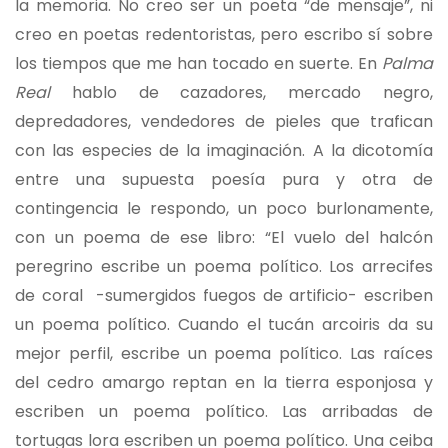
la memoria. No creo ser un poeta “de mensaje”, ni
creo en poetas redentoristas, pero escribo sí sobre
los tiempos que me han tocado en suerte. En
Palma
Real
hablo de cazadores, mercado negro,
depredadores, vendedores de pieles que trafican
con las especies de la imaginación. A la dicotomía
entre una supuesta poesía pura y otra de
contingencia le respondo, un poco burlonamente,
con un poema de ese libro: “El vuelo del halcón
peregrino escribe un poema político. Los arrecifes
de coral -sumergidos fuegos de artificio- escriben
un poema político. Cuando el tucán arcoiris da su
mejor perfil, escribe un poema político. Las raíces
del cedro amargo reptan en la tierra esponjosa y
escriben un poema político. Las arribadas de
tortugas lora escriben un poema político. Una ceiba