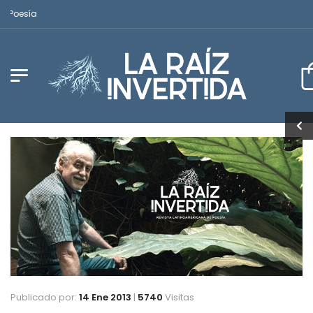
Revista Latinoamericana de Poesía
Publicado por:
14 Ene 2013
|
5740
Visitas