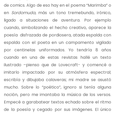
de comics. Algo de eso hay en el poema “Marimba” o
en
Sordomuda
, más un tono tremebundo, irónico,
ligado a situaciones de aventura. Por ejemplo
cuando, simbolizando el hecho creativo, aparece la
poesía disfrazada de pordiosera, atada espalda con
espalda con el poeta en un campamento vigilado
por centinelas uniformados. Yo tendría 8 años
cuando en una de estas revistas hallé un texto
ilustrado –pienso que de Lovecraft- y comencé a
imitarlo impactado por su atmósfera espectral;
escribía y dibujaba calaveras; mi madre se asustó
mucho. Sobre lo “poético”, ignoro si tenía alguna
noción, pero me imantaba la música de los versos.
Empecé a garabatear textos echado sobre el ritmo
de la poesía y cegado por sus imágenes. El único