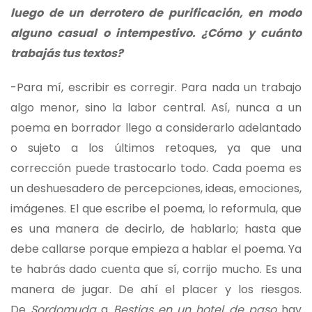
luego de un derrotero de purificación, en modo
alguno casual o intempestivo. ¿Cómo y cuánto
trabajás tus textos?
-Para mí, escribir es corregir. Para nada un trabajo
algo menor, sino la labor central. Así, nunca a un
poema en borrador llego a considerarlo adelantado
o sujeto a los últimos retoques, ya que una
corrección puede trastocarlo todo. Cada poema es
un deshuesadero de percepciones, ideas, emociones,
imágenes. El que escribe el poema, lo reformula, que
es una manera de decirlo, de hablarlo; hasta que
debe callarse porque empieza a hablar el poema. Ya
te habrás dado cuenta que sí, corrijo mucho. Es una
manera de jugar. De ahí el placer y los riesgos.
De
Sordomuda
a
Bestias en un hotel de paso
hay