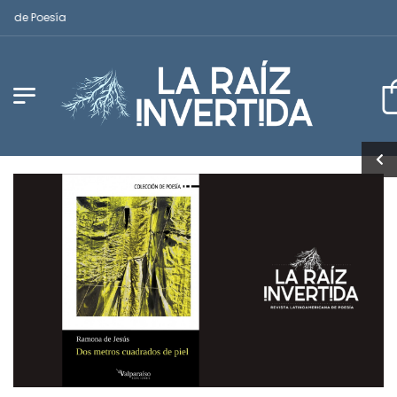
de Poesía