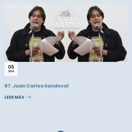
05
Ene
87. Juan Carlos Sandoval
LEER MÁS