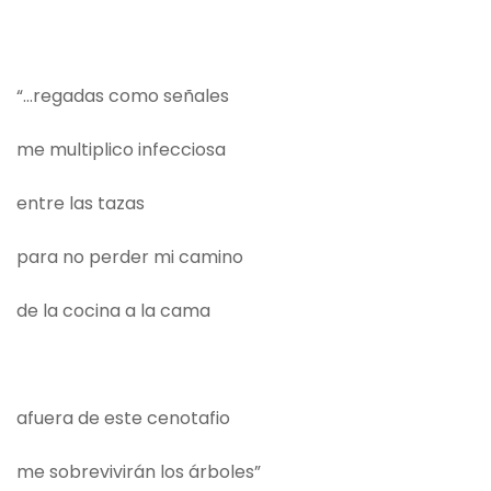
“…regadas como señales
me multiplico infecciosa
entre las tazas
para no perder mi camino
de la cocina a la cama
afuera de este cenotafio
me sobrevivirán los árboles”