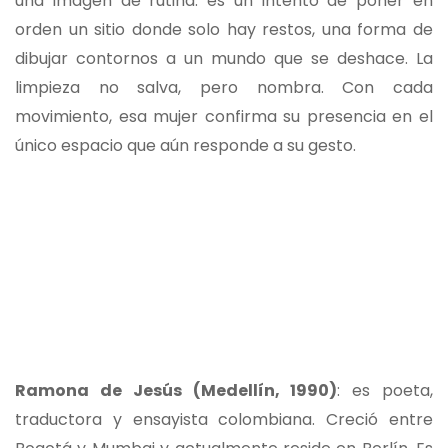
una imagen de rutina: es un intento de poner en
orden un sitio donde solo hay restos, una forma de
dibujar contornos a un mundo que se deshace. La
limpieza no salva, pero nombra. Con cada
movimiento, esa mujer confirma su presencia en el
único espacio que aún responde a su gesto.
Ramona de Jesús (Medellín, 1990)
: es poeta,
traductora y ensayista colombiana. Creció entre