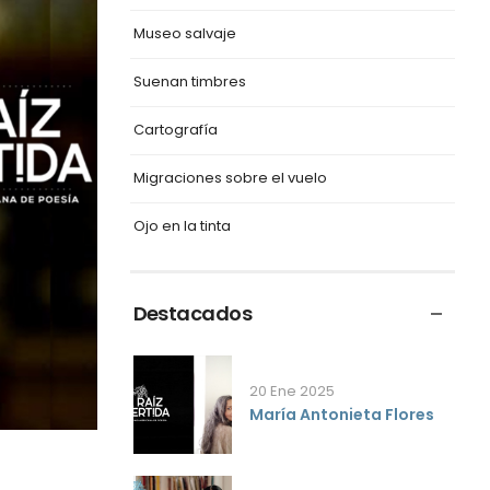
Museo salvaje
Suenan timbres
Cartografía
Migraciones sobre el vuelo
Ojo en la tinta
Destacados
20 Ene 2025
María Antonieta Flores