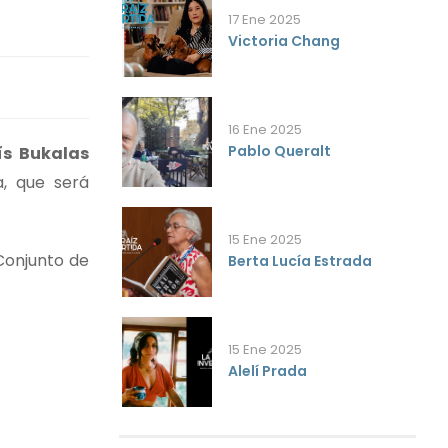
17 Ene 2025
Victoria Chang
16 Ene 2025
Pablo Queralt
ís Bukalas
, que será
15 Ene 2025
 Conjunto de
Berta Lucía Estrada
15 Ene 2025
Alelí Prada