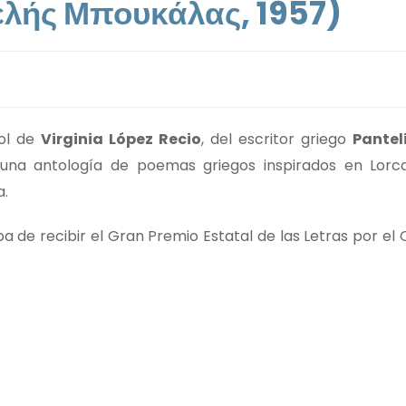
ελής Μπουκάλας, 1957)
ñol de
Virginia López Recio
, del escritor griego
Pantel
una antología de poemas griegos inspirados en Lorca
a.
ba de recibir el Gran Premio Estatal de las Letras por el