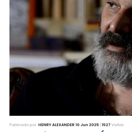
Publicado por:
HENRY ALEXANDER
10 Jun 2025
|
1527
Visitas