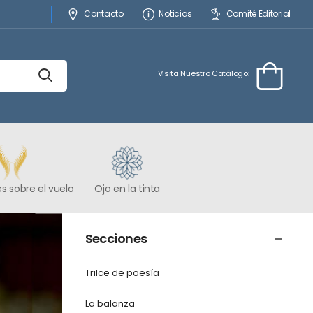
Contacto
Noticias
Comité Editorial
Visita Nuestro Catálogo:
s sobre el vuelo
Ojo en la tinta
Secciones
Trilce de poesía
La balanza