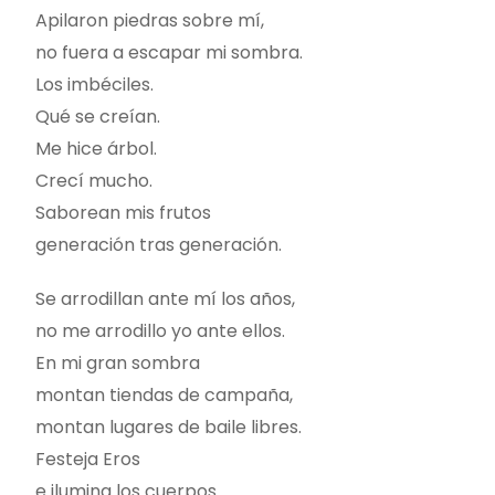
Apilaron piedras sobre mí,
no fuera a escapar mi sombra.
Los imbéciles.
Qué se creían.
Me hice árbol.
Crecí mucho.
Saborean mis frutos
generación tras generación.
Se arrodillan ante mí los años,
no me arrodillo yo ante ellos.
En mi gran sombra
montan tiendas de campaña,
montan lugares de baile libres.
Festeja Eros
e ilumina los cuerpos.