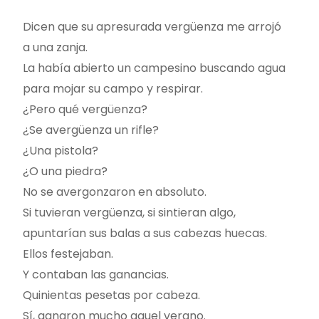
Dicen que su apresurada vergüenza me arrojó
a una zanja.
La había abierto un campesino buscando agua
para mojar su campo y respirar.
¿Pero qué vergüenza?
¿Se avergüenza un rifle?
¿Una pistola?
¿O una piedra?
No se avergonzaron en absoluto.
Si tuvieran vergüenza, si sintieran algo,
apuntarían sus balas a sus cabezas huecas.
Ellos festejaban.
Y contaban las ganancias.
Quinientas pesetas por cabeza.
Sí, ganaron mucho aquel verano.