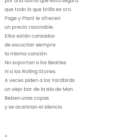
por una dama que está segura
que todo lo que brilla es oro.
Page y Plant le ofrecen
un precio razonable.
Ellos están cansados
de escuchar siempre
la misma canción.
No soportan a los Beatles
ni a los Rolling Stones.
A veces piden a los Yardbirds
un viejo bar de la isla de Man.
Beben unas copas
y se acarician el silencio.
II