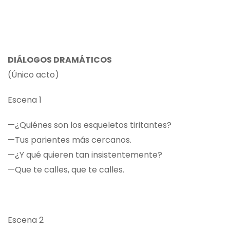
DIÁLOGOS DRAMÁTICOS
(Único acto)
Escena 1
—¿Quiénes son los esqueletos tiritantes?
—Tus parientes más cercanos.
—¿Y qué quieren tan insistentemente?
—Que te calles, que te calles.
Escena 2