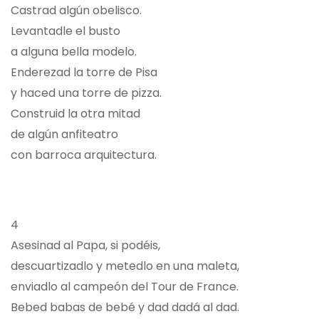
Castrad algún obelisco.
Levantadle el busto
a alguna bella modelo.
Enderezad la torre de Pisa
y haced una torre de pizza.
Construid la otra mitad
de algún anfiteatro
con barroca arquitectura.
4
Asesinad al Papa, si podéis,
descuartizadlo y metedlo en una maleta,
enviadlo al campeón del Tour de France.
Bebed babas de bebé y dad dadá al dad.