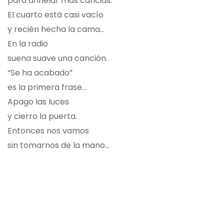
para anhelar más caricias.
El cuarto está casi vacío
y recién hecha la cama...
En la radio
suena suave una canción.
“Se ha acabado”
es la primera frase...
Apago las luces
y cierro la puerta.
Entonces nos vamos
sin tomarnos de la mano...