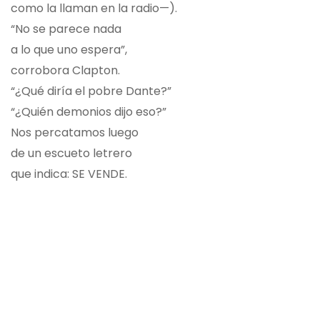
como la llaman en la radio—).
“No se parece nada
a lo que uno espera”,
corrobora Clapton.
“¿Qué diría el pobre Dante?”
“¿Quién demonios dijo eso?”
Nos percatamos luego
de un escueto letrero
que indica: SE VENDE.