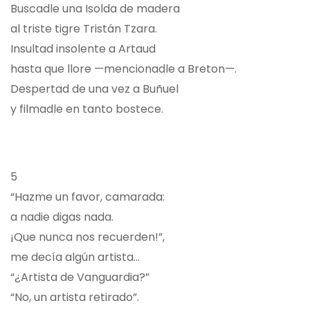
Buscadle una Isolda de madera
al triste tigre Tristán Tzara.
Insultad insolente a Artaud
hasta que llore —mencionadle a Breton—.
Despertad de una vez a Buñuel
y filmadle en tanto bostece.
5
“Hazme un favor, camarada:
a nadie digas nada.
¡Que nunca nos recuerden!”,
me decía algún artista…
“¿Artista de Vanguardia?”
“No, un artista retirado”.