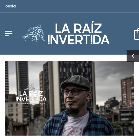
Revista Latinoamericana de Poesía