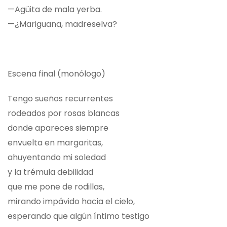
—Agüita de mala yerba.
—¿Mariguana, madreselva?
Escena final (monólogo)
Tengo sueños recurrentes
rodeados por rosas blancas
donde apareces siempre
envuelta en margaritas,
ahuyentando mi soledad
y la trémula debilidad
que me pone de rodillas,
mirando impávido hacia el cielo,
esperando que algún íntimo testigo