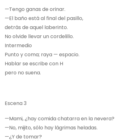
—Tengo ganas de orinar.
—El baño está al final del pasillo,
detrás de aquel laberinto.
No olvide llevar un cordelillo.
Intermedio
Punto y coma; raya — espacio.
Hablar se escribe con H
pero no suena.
Escena 3
—Mami, ¿hay comida chatarra en la nevera?
—No, mijito, sólo hay lágrimas heladas.
—¿Y de tomar?