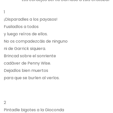
1
¡Disparadles a los payasos!
Fusiladlos a todos
y luego reíros de ellos.
No os compadezcáis de ninguno
ni de Garrick siquiera.
Brincad sobre el sonriente
cadáver de Penny Wise.
Dejadlos bien muertos
para que se burlen al verlos.
2
Pintadle bigotes a la Gioconda