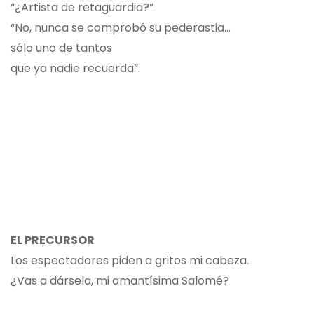
“¿Artista de retaguardia?”
“No, nunca se comprobó su pederastia…
sólo uno de tantos
que ya nadie recuerda”.
EL PRECURSOR
Los espectadores piden a gritos mi cabeza.
¿Vas a dársela, mi amantísima Salomé?