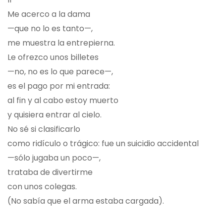
Me acerco a la dama
—que no lo es tanto—,
me muestra la entrepierna.
Le ofrezco unos billetes
—no, no es lo que parece—,
es el pago por mi entrada:
al fin y al cabo estoy muerto
y quisiera entrar al cielo.
No sé si clasificarlo
como ridículo o trágico: fue un suicidio accidental
—sólo jugaba un poco—,
trataba de divertirme
con unos colegas.
(No sabía que el arma estaba cargada).