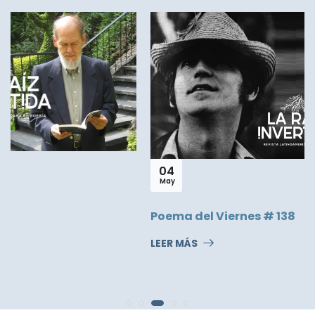
04
May
Poema del Viernes # 138
LEER MÁS