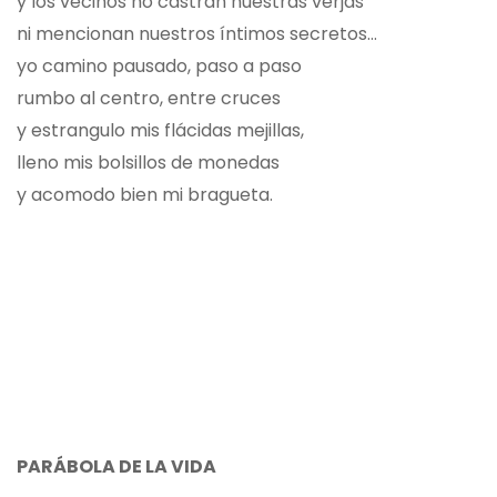
y los vecinos no castran nuestras verjas
ni mencionan nuestros íntimos secretos…
yo camino pausado, paso a paso
rumbo al centro, entre cruces
y estrangulo mis flácidas mejillas,
lleno mis bolsillos de monedas
y acomodo bien mi bragueta.
PARÁBOLA DE LA VIDA