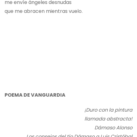
me envíe ángeles desnudas
que me abracen mientras vuelo.
POEMA DE VANGUARDIA
¡Duro con la pintura
llamada abstracta!
Dámaso Alonso
Los consejos del tío Dámaso a Luis Cristóbal