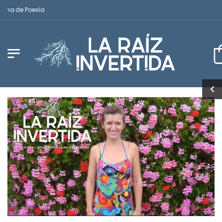
a de Poesía