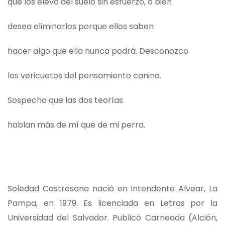
que los eleva del suelo sin esfuerzo, o bien
desea eliminarlos porque ellos saben
hacer algo que ella nunca podrá. Desconozco
los vericuetos del pensamiento canino.
Sospecho que las dos teorías
hablan más de mí que de mi perra.
Soledad Castresana nació en Intendente Alvear, La
Pampa, en 1979. Es licenciada en Letras por la
Universidad del Salvador. Publicó Carneada (Alción,