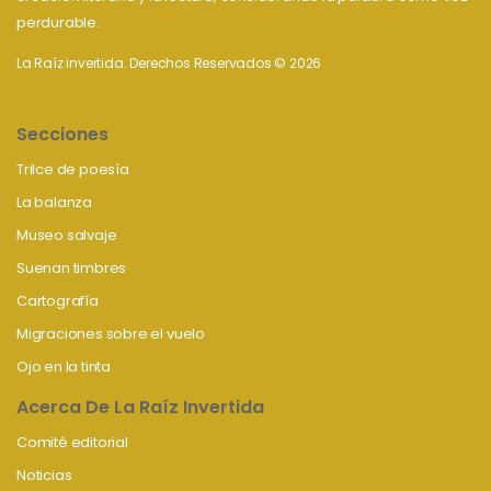
perdurable.
La Raíz invertida. Derechos Reservados © 2026
Secciones
Trilce de poesía
La balanza
Museo salvaje
Suenan timbres
Cartografía
Migraciones sobre el vuelo
Ojo en la tinta
Acerca De La Raíz Invertida
Comité editorial
Noticias