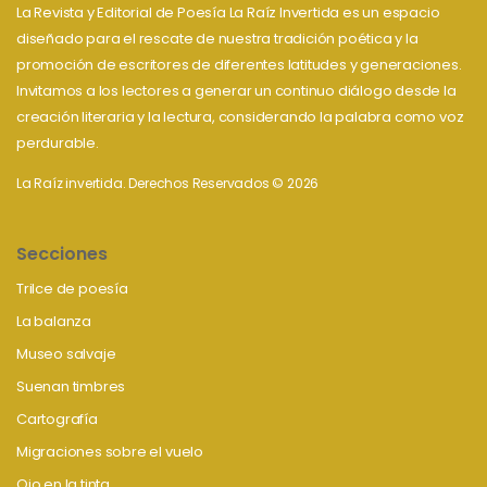
La Revista y Editorial de Poesía La Raíz Invertida es un espacio
diseñado para el rescate de nuestra tradición poética y la
promoción de escritores de diferentes latitudes y generaciones.
Invitamos a los lectores a generar un continuo diálogo desde la
creación literaria y la lectura, considerando la palabra como voz
perdurable.
La Raíz invertida. Derechos Reservados © 2026
Secciones
Trilce de poesía
La balanza
Museo salvaje
Suenan timbres
Cartografía
Migraciones sobre el vuelo
Ojo en la tinta