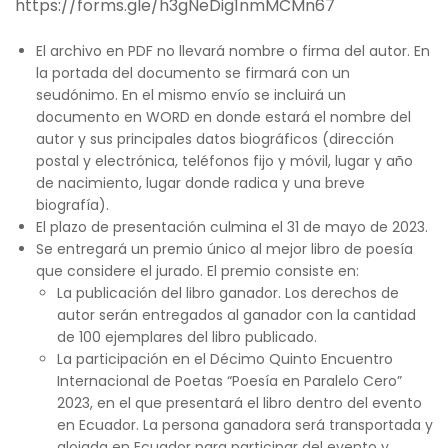
https://forms.gle/h3gNeDig1nmMCMn67
El archivo en PDF no llevará nombre o firma del autor. En
la portada del documento se firmará con un
seudónimo. En el mismo envío se incluirá un
documento en WORD en donde estará el nombre del
autor y sus principales datos biográficos (dirección
postal y electrónica, teléfonos fijo y móvil, lugar y año
de nacimiento, lugar donde radica y una breve
biografía).
El plazo de presentación culmina el 31 de mayo de 2023.
Se entregará un premio único al mejor libro de poesía
que considere el jurado. El premio consiste en:
La publicación del libro ganador. Los derechos de
autor serán entregados al ganador con la cantidad
de 100 ejemplares del libro publicado.
La participación en el Décimo Quinto Encuentro
Internacional de Poetas “Poesía en Paralelo Cero”
2023, en el que presentará el libro dentro del evento
en Ecuador. La persona ganadora será transportada y
alojada en Ecuador para participar del evento y