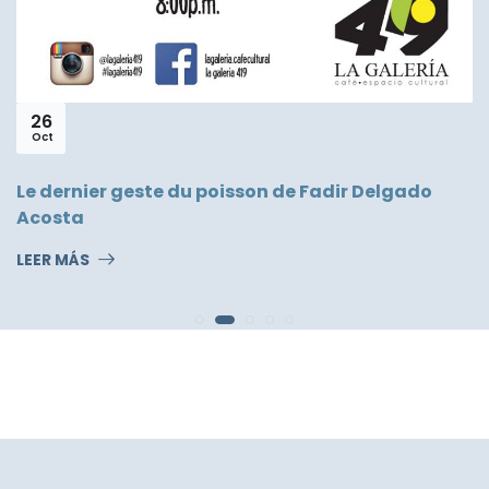
26
Oct
Le dernier geste du poisson de Fadir Delgado
Acosta
LEER MÁS