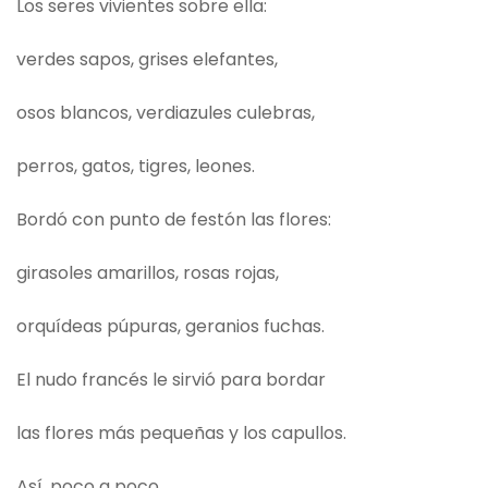
Los seres vivientes sobre ella:
verdes sapos, grises elefantes,
osos blancos, verdiazules culebras,
perros, gatos, tigres, leones.
Bordó con punto de festón las flores:
girasoles amarillos, rosas rojas,
orquídeas púpuras, geranios fuchas.
El nudo francés le sirvió para bordar
las flores más pequeñas y los capullos.
Así, poco a poco,