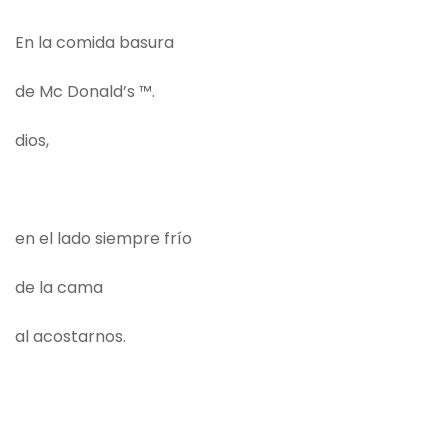
En la comida basura
de Mc Donald’s ™.
dios,
en el lado siempre frío
de la cama
al acostarnos.