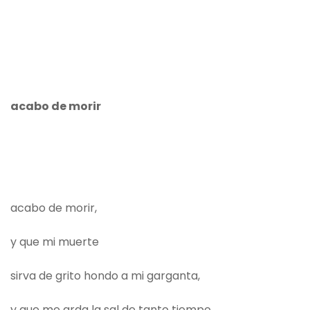
acabo de morir
acabo de morir,
y que mi muerte
sirva de grito hondo a mi garganta,
y que me arda la sal de tanto tiempo