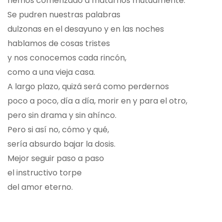
hemos comenzado a matarnos mutuamente.
Se pudren nuestras palabras
dulzonas en el desayuno y en las noches
hablamos de cosas tristes
y nos conocemos cada rincón,
como a una vieja casa.
A largo plazo, quizá será como perdernos
poco a poco, día a día, morir en y para el otro,
pero sin drama y sin ahínco.
Pero si así no, cómo y qué,
sería absurdo bajar la dosis.
Mejor seguir paso a paso
el instructivo torpe
del amor eterno.