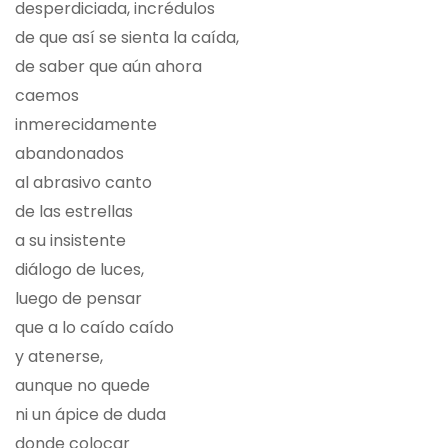
desperdiciada, incrédulos
de que así se sienta la caída,
de saber que aún ahora
caemos
inmerecidamente
abandonados
al abrasivo canto
de las estrellas
a su insistente
diálogo de luces,
luego de pensar
que a lo caído caído
y atenerse,
aunque no quede
ni un ápice de duda
donde colocar