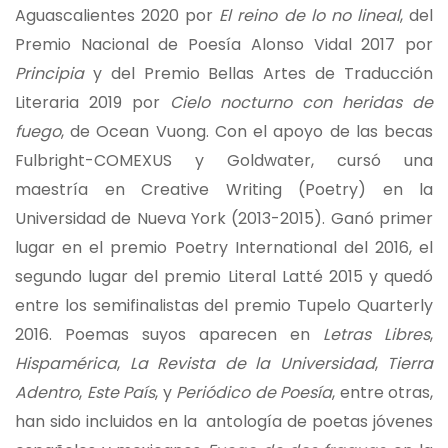
Aguascalientes 2020 por
El reino de lo no lineal
, del
Premio Nacional de Poesía Alonso Vidal 2017 por
Principia
y del Premio Bellas Artes de Traducción
Literaria 2019 por
Cielo nocturno con heridas de
fuego
, de Ocean Vuong. Con el apoyo de las becas
Fulbright-COMEXUS y Goldwater, cursó una
maestría en Creative Writing (Poetry) en la
Universidad de Nueva York (2013-2015). Ganó primer
lugar en el premio Poetry International del 2016, el
segundo lugar del premio Literal Latté 2015 y quedó
entre los semifinalistas del premio Tupelo Quarterly
2016. Poemas suyos aparecen en
Letras Libres
,
Hispamérica
,
La Revista de la Universidad
,
Tierra
Adentro
,
Este País
, y
Periódico de Poesía
, entre otras,
han sido incluidos en la antología de poetas jóvenes