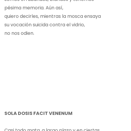
pésima memoria. Aún así,
quiero decirles, mientras la mosca ensaya
su vocación suicida contra el vidrio,
no nos odien.
SOLA DOSIS FACIT VENENUM
Casi todo mata, a largo plazo y en ciertas