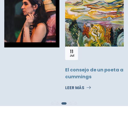
11
Jul
El consejo de un poeta a los estudiantes por e.e.
cummings
LEER MÁS