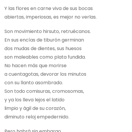
Y las flores en carne viva de sus bocas
abiertas, imperiosas, es mejor no verlas.
Son movimiento hirsuto, retruécanos.
En sus encías de tiburón germinan
dos mudas de dientes, sus huesos
son maleables como plata fundida.
No hacen más que morirse
a cuentagotas, devorar los minutos
con su llanto asombrado.
Son todo comisuras, cromosomas,
y ya los lleva lejos el latido
limpio y ágil de su corazón,
diminuto reloj empedernido.
Pero habrá sin embargo