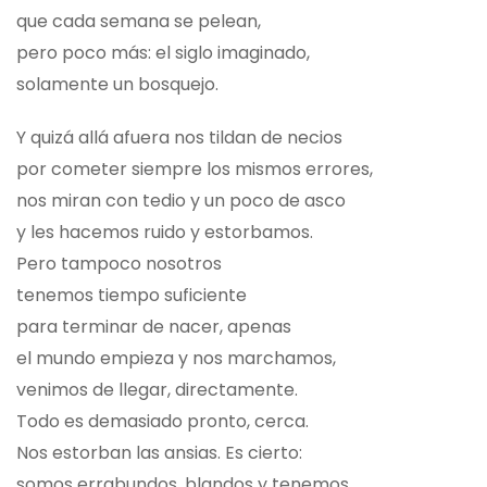
que cada semana se pelean,
pero poco más: el siglo imaginado,
solamente un bosquejo.
Y quizá allá afuera nos tildan de necios
por cometer siempre los mismos errores,
nos miran con tedio y un poco de asco
y les hacemos ruido y estorbamos.
Pero tampoco nosotros
tenemos tiempo suficiente
para terminar de nacer, apenas
el mundo empieza y nos marchamos,
venimos de llegar, directamente.
Todo es demasiado pronto, cerca.
Nos estorban las ansias. Es cierto:
somos errabundos, blandos y tenemos