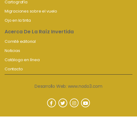
Cartografía
Migraciones sobre el vuelo
Ojo en la tinta
Acerca De La Raíz Invertida
Comité editorial
Noticias
Catálogo en línea
Contacto
Desarrollo Web:
www.nodo3.com