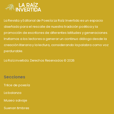
La Revista y Editorial de Poesía La Raíz Invertida es un espacio
diseñado para el rescate de nuestra tradición poética y la
promoción de escritores de diferentes latitudes y generaciones.
Invitamos a los lectores a generar un continuo diálogo desde la
creación literaria y la lectura, considerando la palabra como voz
perdurable.
La Raíz invertida. Derechos Reservados © 2026
Secciones
Trilce de poesía
La balanza
Museo salvaje
Suenan timbres