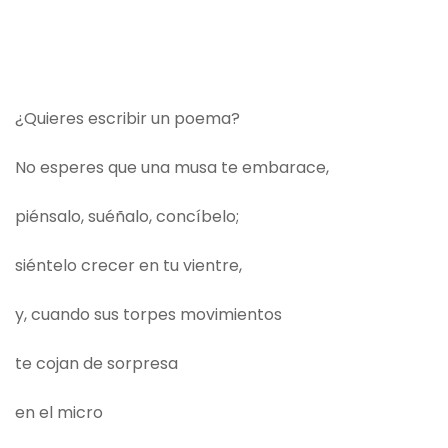
¿Quieres escribir un poema?
No esperes que una musa te embarace,
piénsalo, suéñalo, concíbelo;
siéntelo crecer en tu vientre,
y, cuando sus torpes movimientos
te cojan de sorpresa
en el micro