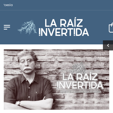
Revista Latinoamericana de Poesía