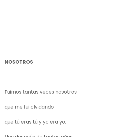
NOSOTROS
Fuimos tantas veces nosotros
que me fui olvidando
que tú eras tú y yo era yo.
Hoy después de tantos años