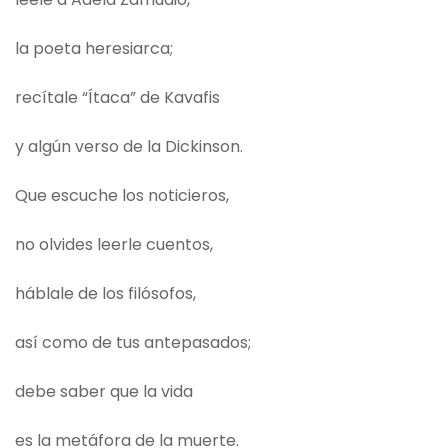
la poeta heresiarca;
recítale “Ítaca” de Kavafis
y algún verso de la Dickinson.
Que escuche los noticieros,
no olvides leerle cuentos,
háblale de los filósofos,
así como de tus antepasados;
debe saber que la vida
es la metáfora de la muerte.