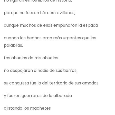
no figuran en los libros de historia,
porque no fueron héroes ni villanos,
aunque muchos de ellos empuñaron la espada
cuando los hechos eran más urgentes que las
palabras.
Los abuelos de mis abuelos
no despojaron a nadie de sus tierras,
su conquista fue la del territorio de sus amadas
y fueron guerreros de la alborada
alistando los machetes