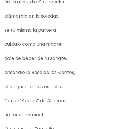
de tu aún extraña creación,
alúmbralo en la soledad,
se tú mismo la partera;
cuídalo como una madre,
dale de beber de tu sangre,
enséñale la Rosa de los vientos,
el lenguaje de las estrellas.
Con el “Adagio” de Albinoni,
de fondo musical,
léele a Adela Zamudio,