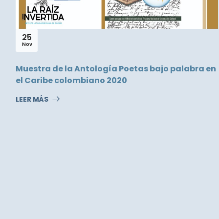
25
Nov
Muestra de la Antología Poetas bajo palabra en
el Caribe colombiano 2020
LEER MÁS