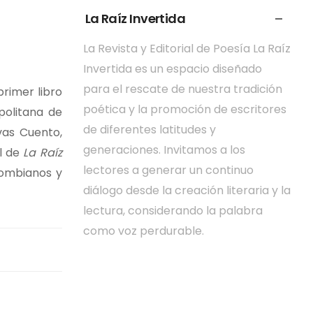
La Raíz Invertida
La Revista y Editorial de Poesía La Raíz
Invertida es un espacio diseñado
para el rescate de nuestra tradición
rimer libro
poética y la promoción de escritores
politana de
de diferentes latitudes y
vas Cuento,
generaciones. Invitamos a los
al de
La Raíz
lectores a generar un continuo
olombianos y
diálogo desde la creación literaria y la
lectura, considerando la palabra
como voz perdurable.