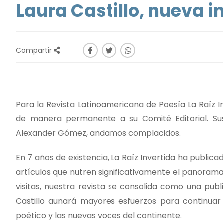
Laura Castillo, nueva i
Compartir
Para la Revista Latinoamericana de Poesía La Raíz I
de manera permanente a su Comité Editorial. S
Alexander Gómez, andamos complacidos.
En 7 años de existencia, La Raíz Invertida ha publica
artículos que nutren significativamente el panoram
visitas, nuestra revista se consolida como una publi
Castillo aunará mayores esfuerzos para continuar 
poético y las nuevas voces del continente.