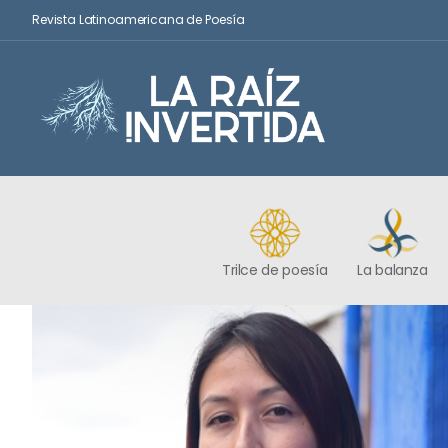
Revista Latinoamericana de Poesía
Trilce de poesía
La balanza