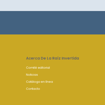
Acerca De La Raíz Invertida
Comité editorial
Noticias
Catálogo en línea
Contacto