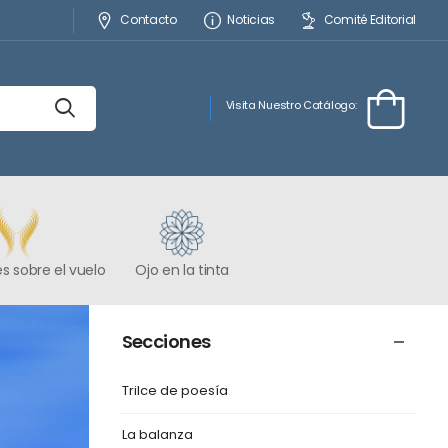
Contacto
Noticias
Comité Editorial
Visita Nuestro Catálogo:
s sobre el vuelo
Ojo en la tinta
Secciones
Trilce de poesía
La balanza