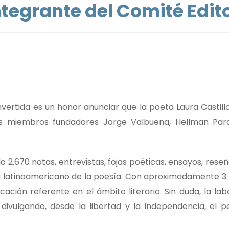
ntegrante del Comité Edito
nvertida es un honor anunciar que la poeta Laura Castill
us miembros fundadores Jorge Valbuena, Hellman Par
do 2.670 notas, entrevistas, fojas poéticas, ensayos, res
a latinoamericano de la poesía. Con aproximadamente 3 
cación referente en el ámbito literario. Sin duda, la la
divulgando, desde la libertad y la independencia, el 