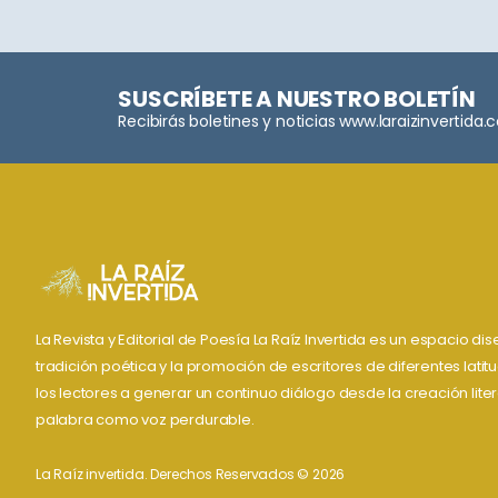
SUSCRÍBETE A NUESTRO BOLETÍN
Recibirás boletines y noticias www.laraizinvertida
La Revista y Editorial de Poesía La Raíz Invertida es un espacio d
tradición poética y la promoción de escritores de diferentes lati
los lectores a generar un continuo diálogo desde la creación liter
palabra como voz perdurable.
La Raíz invertida. Derechos Reservados © 2026