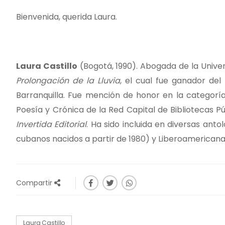
Bienvenida, querida Laura.
Laura Castillo
(Bogotá, 1990). Abogada de la Univer
Prolongación de la Lluvia
, el cual fue ganador de
Barranquilla. Fue mención de honor en la categorí
Poesía y Crónica de la Red Capital de Bibliotecas P
Invertida Editorial
. Ha sido incluida en diversas anto
cubanos nacidos a partir de 1980) y Liberoamerican
Compartir
Laura Castillo