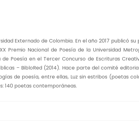
sidad Externado de Colombia. En el año 2017 publicó su p
l XX Premio Nacional de Poesía de la Universidad Metro
a de Poesía en el Tercer Concurso de Escrituras Creati
úblicas – BibloRed (2014). Hace parte del comité editori
logías de poesía, entre ellas, Luz sin estribos (poetas c
as: 140 poetas contemporáneas.