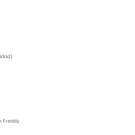
lidad)
n Freddy