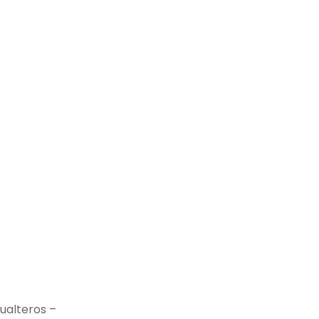
ualteros –