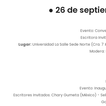
● 26 de septie
Evento: Conv
Escritora Inv
Lugar:
Universidad La Salle Sede Norte (Cra. 7 
Modera:
Evento: Inaugu
Escritores Invitados: Chary Gumeta (México) - Se
Ga