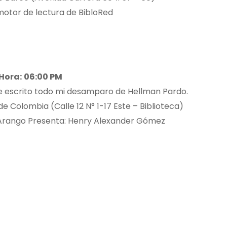
otor de lectura de BibloRed
Hora:
06:00 PM
He escrito todo mi desamparo de Hellman Pardo.
e Colombia (Calle 12 N° 1-17 Este – Biblioteca)
Arango Presenta: Henry Alexander Gómez