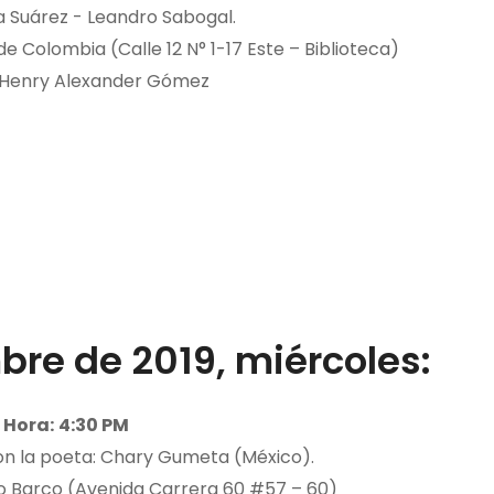
a Suárez - Leandro Sabogal.
e Colombia (Calle 12 N° 1-17 Este – Biblioteca)
 Henry Alexander Gómez
bre de 2019, miércoles:
Hora:
4:30 PM
on la poeta: Chary Gumeta (México).
lio Barco (Avenida Carrera 60 #57 – 60)