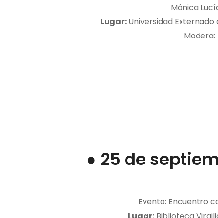
Mónica Lucí
Lugar:
Universidad Externado d
Modera:
● 25 de septiem
Evento: Encuentro c
Lugar:
Biblioteca Virgi