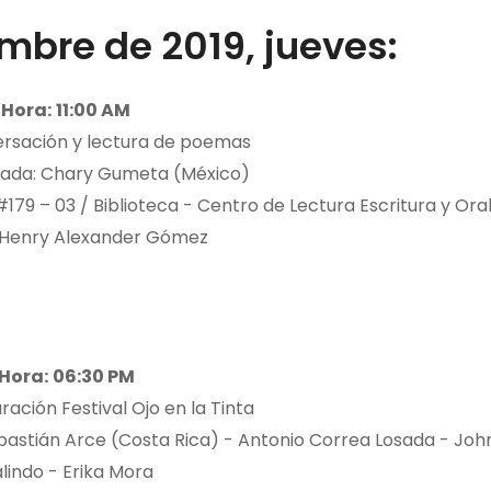
mbre de 2019, jueves:
Hora:
11:00 AM
ersación y lectura de poemas
itada: Chary Gumeta (México)
#179 – 03 / Biblioteca - Centro de Lectura Escritura y Ora
 Henry Alexander Gómez
Hora:
06:30 PM
ración Festival Ojo en la Tinta
bastián Arce (Costa Rica) - Antonio Correa Losada - Joh
lindo - Erika Mora