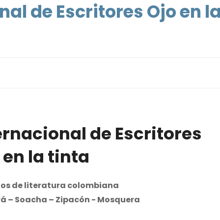
nal de Escritores Ojo en l
ernacional de Escritores
 en la tinta
os de literatura colombiana
vá – Soacha – Zipacón - Mosquera