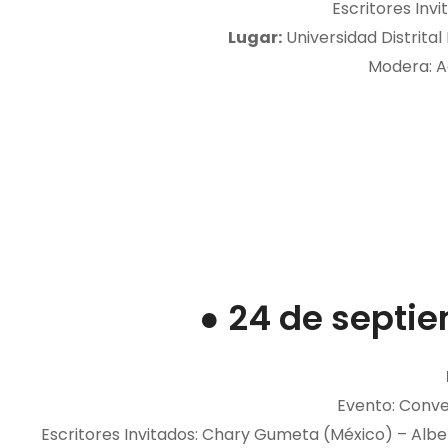
Escritores Inv
Lugar:
Universidad Distrita
Modera: A
● 24 de septie
Evento: Conve
Escritores Invitados: Chary Gumeta (México) – Albe