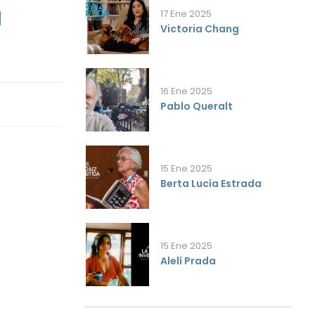
a
17 Ene 2025
Victoria Chang
16 Ene 2025
Pablo Queralt
15 Ene 2025
Berta Lucía Estrada
15 Ene 2025
Alelí Prada