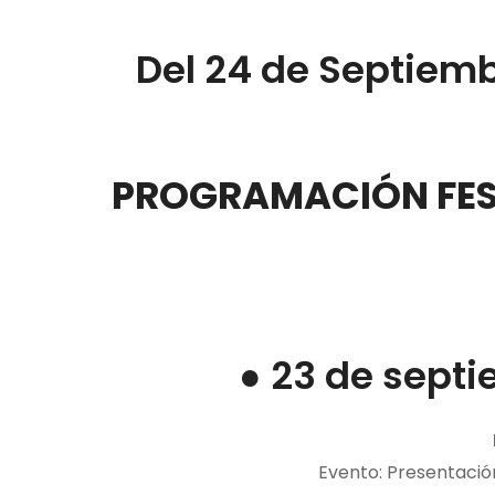
Del 24 de Septiemb
PROGRAMACIÓN FEST
● 23 de septi
Evento: Presentaci