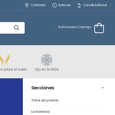
Contacto
Noticias
Comité Editorial
Visita Nuestro Catálogo:
s sobre el vuelo
Ojo en la tinta
Secciones
Trilce de poesía
La balanza