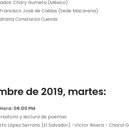
itados: Chary Gumeta (México)
l Francisco José de Caldas (Sede Macarena)
driana Constanza Cuevas
mbre de 2019, martes:
Hora: 06:00 PM
rsatorio y lectura de poemas
rto López Serrano (El Salvador) -Víctor Rivera - Charol G