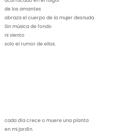
acurrucado en el fulgor
de los amantes
abraza el cuerpo de la mujer desnuda
Sin música de fondo
ni viento
solo el rumor de ellos.
cada día crece o muere una planta
en mi jardín.