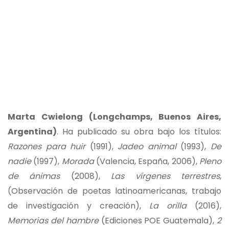
Marta Cwielong (Longchamps, Buenos Aires,
Argentina)
. Ha publicado su obra bajo los títulos:
Razones para huir
(1991),
Jadeo animal
(1993),
De
nadie
(1997),
Morada
(Valencia, España, 2006),
Pleno
de ánimas
(2008),
Las vírgenes terrestres
,
(Observación de poetas latinoamericanas, trabajo
de investigación y creación),
La orilla
(2016),
Memorias del hambre
(Ediciones POE Guatemala),
2