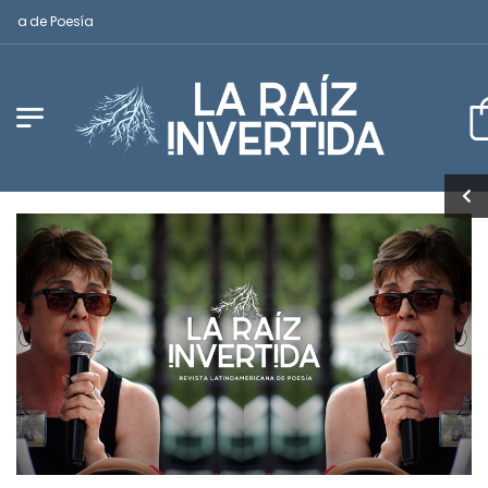
 de Poesía