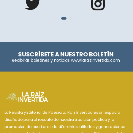
SUSCRÍBETE A NUESTRO BOLETÍN
Recibirás boletines y noticias www.laraizinvertida.com
La Revista y Editorial de Poesía La Raíz Invertida es un espacio
diseñado para el rescate de nuestra tradición poética y la
promoción de escritores de diferentes latitudes y generaciones.