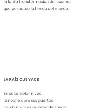
la lenta transformación del cosmos
que perpetúa la herida del mundo.
LA RAÍZ QUE YACE
En su temblor níveo
la noche abre sus puertas
con la única esperanza del fuego.