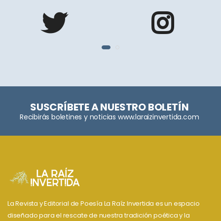
SUSCRÍBETE A NUESTRO BOLETÍN
Recibirás boletines y noticias www.laraizinvertida.com
La Revista y Editorial de Poesía La Raíz Invertida es un espacio
diseñado para el rescate de nuestra tradición poética y la