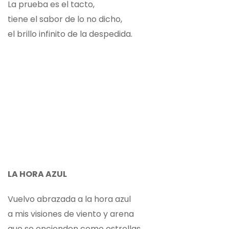
La prueba es el tacto,
tiene el sabor de lo no dicho,
el brillo infinito de la despedida.
LA HORA AZUL
Vuelvo abrazada a la hora azul
a mis visiones de viento y arena
que se encienden como estrellas