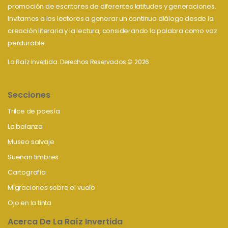
promoción de escritores de diferentes latitudes y generaciones.
Invitamos a los lectores a generar un continuo diálogo desde la
creación literaria y la lectura, considerando la palabra como voz
perdurable.
La Raíz invertida. Derechos Reservados © 2026
Secciones
Trilce de poesía
La balanza
Museo salvaje
Suenan timbres
Cartografía
Migraciones sobre el vuelo
Ojo en la tinta
Acerca De La Raíz Invertida