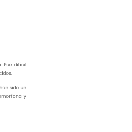
Fue difícil
cidos.
han sido un
romorfona y