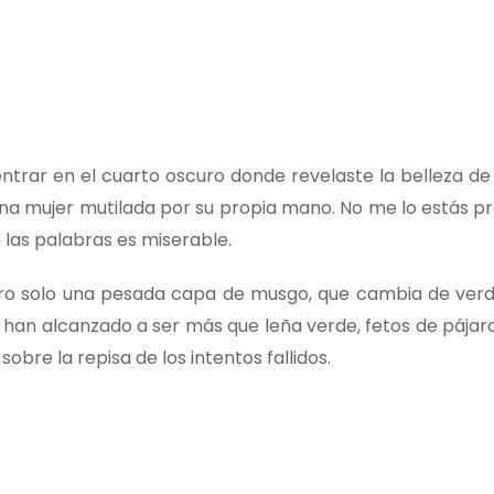
entrar en el cuarto oscuro donde revelaste la belleza de
una mujer mutilada por su propia mano. No me lo estás p
n las palabras es miserable.
 pero solo una pesada capa de musgo, que cambia de verde
o han alcanzado a ser más que leña verde, fetos de pájaro
bre la repisa de los intentos fallidos.