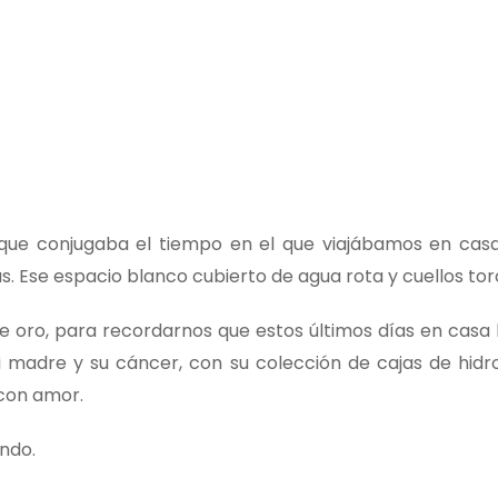
ue conjugaba el tiempo en el que viajábamos en casa. 
. Ese espacio blanco cubierto de agua rota y cuellos tor
e oro, para recordarnos que estos últimos días en casa 
i madre y su cáncer, con su colección de cajas de hid
 con amor.
ndo.