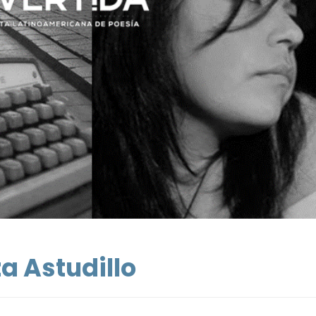
a Astudillo