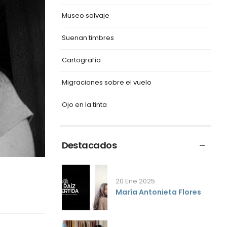
Museo salvaje
Suenan timbres
Cartografía
Migraciones sobre el vuelo
Ojo en la tinta
Destacados
20 Ene 2025
María Antonieta Flores