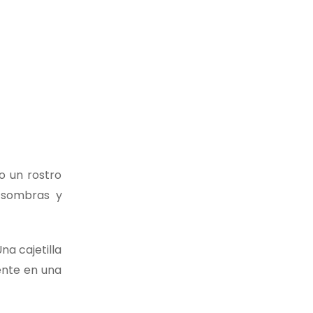
o un rostro
e sombras y
na cajetilla
sente en una