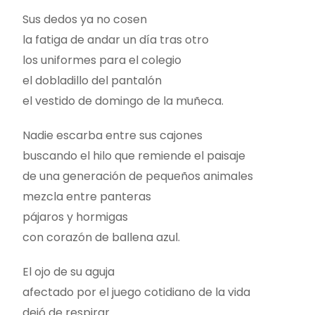
Sus dedos ya no cosen
la fatiga de andar un día tras otro
los uniformes para el colegio
el dobladillo del pantalón
el vestido de domingo de la muñeca.
Nadie escarba entre sus cajones
buscando el hilo que remiende el paisaje
de una generación de pequeños animales
mezcla entre panteras
pájaros y hormigas
con corazón de ballena azul.
El ojo de su aguja
afectado por el juego cotidiano de la vida
dejó de respirar.