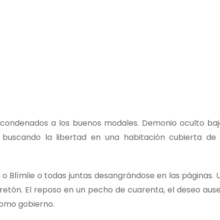
 condenados a los buenos modales. Demonio oculto baj
 buscando la libertad en una habitación cubierta d
 o Blímile o todas juntas desangrándose en las páginas. U
y Bretón. El reposo en un pecho de cuarenta, el deseo au
como gobierno.