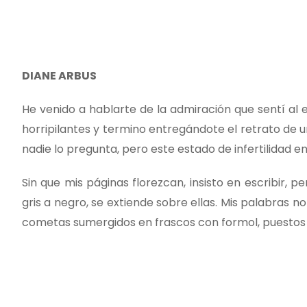
DIANE ARBUS
He venido a hablarte de la admiración que sentí al 
horripilantes y termino entregándote el retrato de 
nadie lo pregunta, pero este estado de infertilidad e
Sin que mis páginas florezcan, insisto en escribir,
gris a negro, se extiende sobre ellas. Mis palabras n
cometas sumergidos en frascos con formol, puestos so