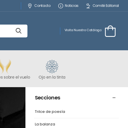
Contacto
Noticias
Comité Editorial
Visita Nuestro Catálogo:
s sobre el vuelo
Ojo en la tinta
Secciones
Trilce de poesía
La balanza