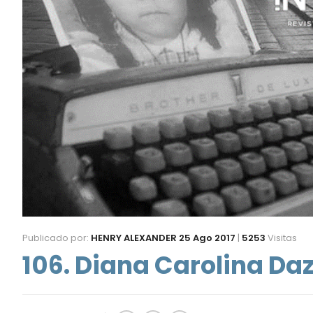
Publicado por:
HENRY ALEXANDER
25 Ago 2017
|
5253
Visitas
106. Diana Carolina Daz