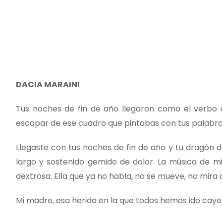
DACIA MARAINI
Tus noches de fin de año llegaron como el verbo q
escapar de ese cuadro que pintabas con tus palabras
Llegaste con tus noches de fin de año y tu dragón d
largo y sostenido gemido de dolor. La música de m
dextrosa. Ella que ya no habla, no se mueve, no mira
Mi madre, esa herida en la que todos hemos ido caye