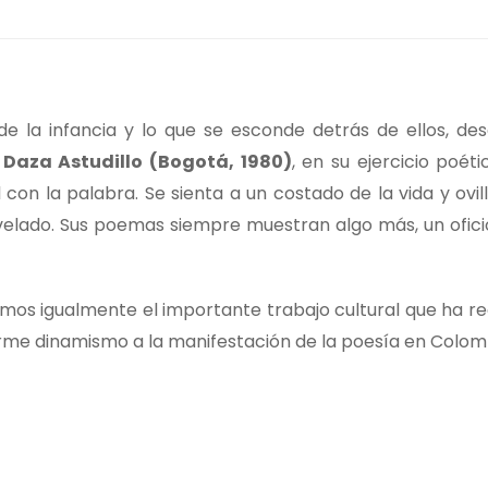
 de la infancia y lo que se esconde detrás de ellos, des
 Daza Astudillo (Bogotá, 1980)
, en su ejercicio poéti
con la palabra. Se sienta a un costado de la vida y ovil
velado. Sus poemas siempre muestran algo más, un ofici
s igualmente el importante trabajo cultural que ha re
orme dinamismo a la manifestación de la poesía en Colom