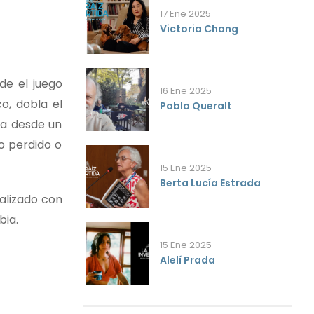
17 Ene 2025
Victoria Chang
de el juego
16 Ene 2025
co, dobla el
Pablo Queralt
la desde un
o perdido o
15 Ene 2025
Berta Lucía Estrada
alizado con
bia.
15 Ene 2025
Alelí Prada