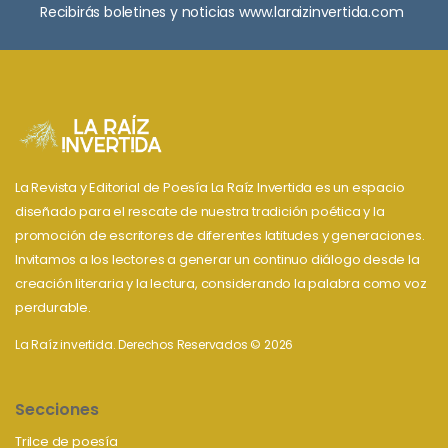
Recibirás boletines y noticias www.laraizinvertida.com
La Revista y Editorial de Poesía La Raíz Invertida es un espacio
diseñado para el rescate de nuestra tradición poética y la
promoción de escritores de diferentes latitudes y generaciones.
Invitamos a los lectores a generar un continuo diálogo desde la
creación literaria y la lectura, considerando la palabra como voz
perdurable.
La Raíz invertida. Derechos Reservados © 2026
Secciones
Trilce de poesía