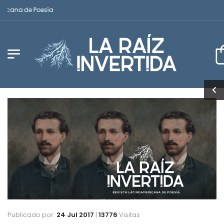
icana de Poesía
Publicado por:
24 Jul 2017
|
13776
Visitas