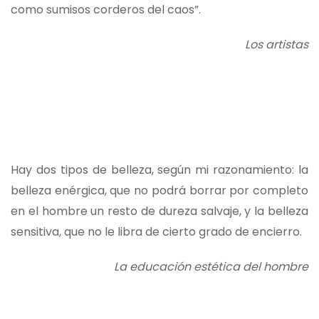
como sumisos corderos del caos”.
Los artistas
Hay dos tipos de belleza, según mi razonamiento: la
belleza enérgica, que no podrá borrar por completo
en el hombre un resto de dureza salvaje, y la belleza
sensitiva, que no le libra de cierto grado de encierro.
La educación estética del hombre