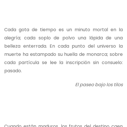
Cada gota de tiempo es un minuto mortal en la
alegría; cada soplo de polvo una lápida de una
belleza enterrada. En cada punto del universo la
muerte ha estampado su huella de monarca; sobre
cada partícula se lee la inscripción sin consuelo:
pasado.
El paseo bajo los tilos
Cuando están maduros, los frutos del destino caen