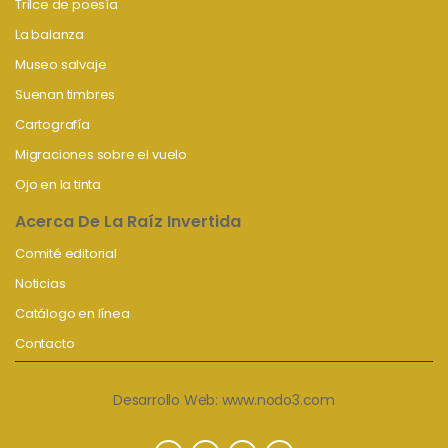
Trilce de poesía
La balanza
Museo salvaje
Suenan timbres
Cartografía
Migraciones sobre el vuelo
Ojo en la tinta
Acerca De La Raíz Invertida
Comité editorial
Noticias
Catálogo en línea
Contacto
Desarrollo Web:
www.nodo3.com