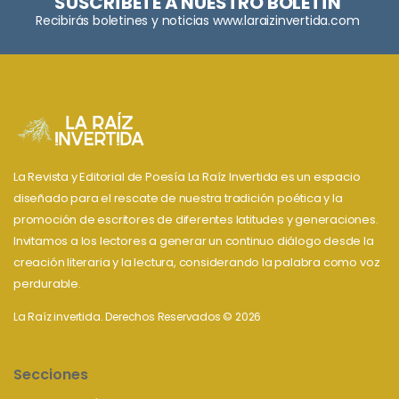
SUSCRÍBETE A NUESTRO BOLETÍN
Recibirás boletines y noticias www.laraizinvertida.com
La Revista y Editorial de Poesía La Raíz Invertida es un espacio
diseñado para el rescate de nuestra tradición poética y la
promoción de escritores de diferentes latitudes y generaciones.
Invitamos a los lectores a generar un continuo diálogo desde la
creación literaria y la lectura, considerando la palabra como voz
perdurable.
La Raíz invertida. Derechos Reservados © 2026
Secciones