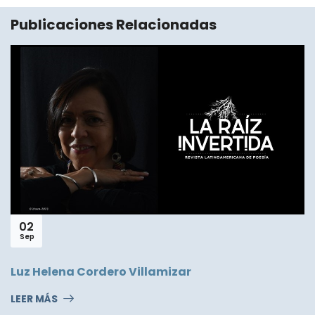
Publicaciones Relacionadas
30
Oct
Poema del Viernes # 181
LEER MÁS