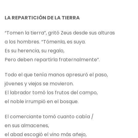
LA REPARTICIÓN DE LA TIERRA
“Tomen la tierra”, gritó Zeus desde sus alturas
a los hombres. “Tómenla, es suya.
Es su herencia, su regalo,
Pero deben repartirla fraternalmente”.
Todo el que tenía manos apresuró el paso,
jóvenes y viejos se movieron.
El labrador tomó los frutos del campo,
el noble irrumpió en el bosque.
El comerciante tomó cuanto cabía /
en sus almacenes,
el abad escogió el vino más añejo,