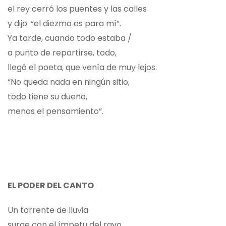
el rey cerró los puentes y las calles
y dijo: “el diezmo es para mí”.
Ya tarde, cuando todo estaba /
a punto de repartirse, todo,
llegó el poeta, que venía de muy lejos.
“No queda nada en ningún sitio,
todo tiene su dueño,
menos el pensamiento”.
EL PODER DEL CANTO
Un torrente de lluvia
surge con el ímpetu del rayo