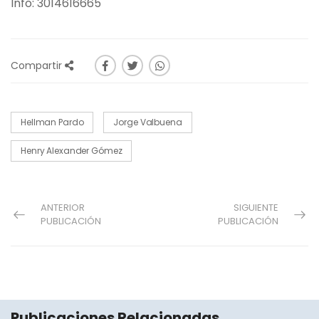
Info: 3014616665
Compartir
Hellman Pardo
Jorge Valbuena
Henry Alexander Gómez
ANTERIOR
SIGUIENTE
PUBLICACIÓN
PUBLICACIÓN
Publicaciones Relacionadas