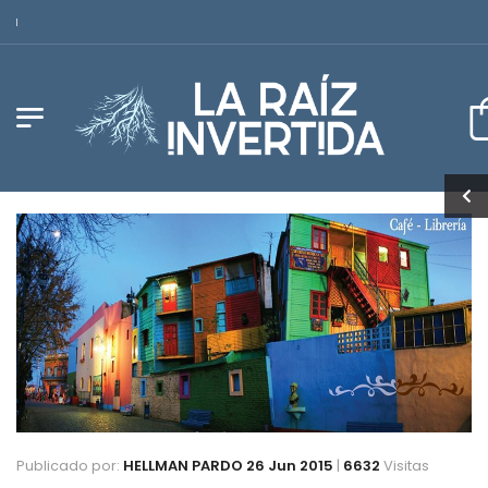
Revista Latinoamericana de Poesía
Publicado por:
HELLMAN PARDO
26 Jun 2015
|
6632
Visitas