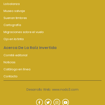
La balanza
Museo salvaje
Suenan timbres
Cartografía
Migraciones sobre el vuelo
Ojo en la tinta
Acerca De La Raíz Invertida
Comité editorial
Noticias
Catálogo en línea
Contacto
Desarrollo Web:
www.nodo3.com