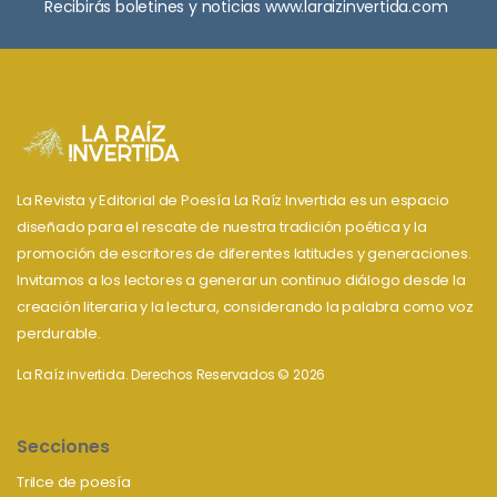
Recibirás boletines y noticias www.laraizinvertida.com
La Revista y Editorial de Poesía La Raíz Invertida es un espacio
diseñado para el rescate de nuestra tradición poética y la
promoción de escritores de diferentes latitudes y generaciones.
Invitamos a los lectores a generar un continuo diálogo desde la
creación literaria y la lectura, considerando la palabra como voz
perdurable.
La Raíz invertida. Derechos Reservados © 2026
Secciones
Trilce de poesía