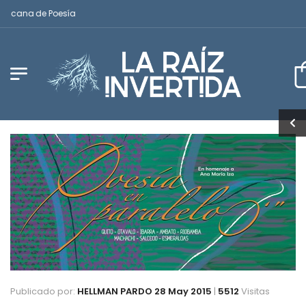
icana de Poesía
Publicado por:
HELLMAN PARDO
28 May 2015
|
5512
Visitas