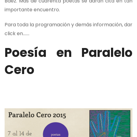
Báez. Más de cuarenta poetas se darán cita en tan
importante encuentro.
Para toda la programación y demás información, dar
click en.......
Poesía en Paralelo
Cero