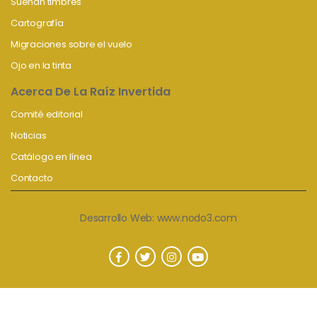
Suenan timbres
Cartografía
Migraciones sobre el vuelo
Ojo en la tinta
Acerca De La Raíz Invertida
Comité editorial
Noticias
Catálogo en línea
Contacto
Desarrollo Web:
www.nodo3.com