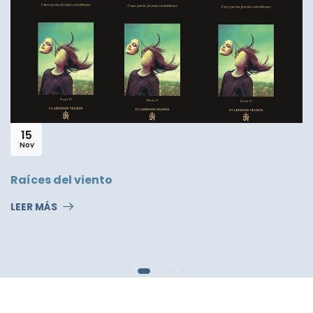
15
Nov
Raíces del viento
LEER MÁS